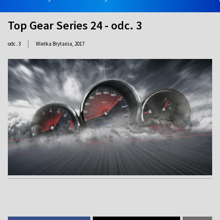
Top Gear Series 24 - odc. 3
|
odc. 3
Wielka Brytania,
2017