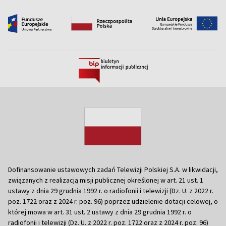
Dofinansowanie ustawowych zadań Telewizji Polskiej S.A. w likwidacji,
związanych z realizacją misji publicznej określonej w art. 21 ust. 1
ustawy z dnia 29 grudnia 1992 r. o radiofonii i telewizji (Dz. U. z 2022 r.
poz. 1722 oraz z 2024 r. poz. 96) poprzez udzielenie dotacji celowej, o
której mowa w art. 31 ust. 2 ustawy z dnia 29 grudnia 1992 r. o
radiofonii i telewizji (Dz. U. z 2022 r. poz. 1722 oraz z 2024 r. poz. 96)