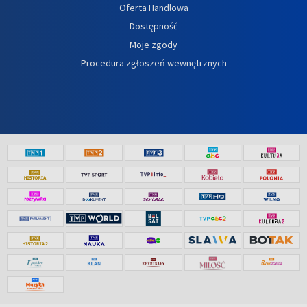
Oferta Handlowa
Dostępność
Moje zgody
Procedura zgłoszeń wewnętrznych