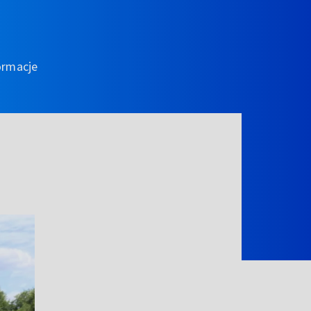
ormacje