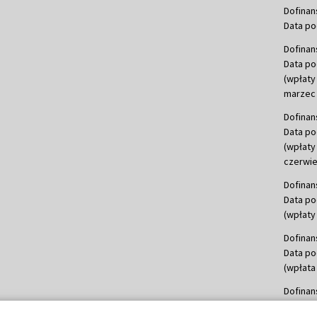
Dofinan
Data po
Dofinan
Data po
(wpłaty
marzec 
Dofinan
Data po
(wpłaty
czerwie
Dofinan
Data po
(wpłaty 
Dofinan
Data po
(wpłata
Dofinan
Data po