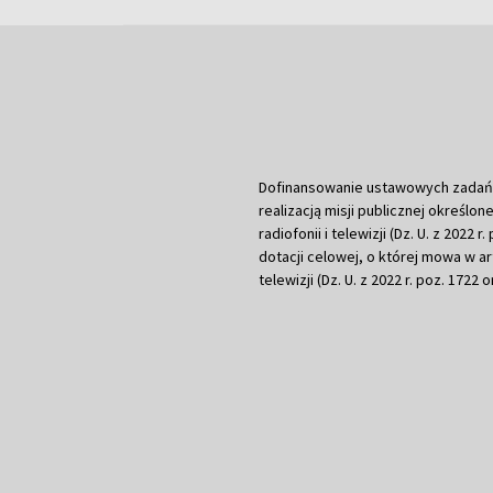
Dofinansowanie ustawowych zadań Tel
realizacją misji publicznej określone
radiofonii i telewizji (Dz. U. z 2022 
dotacji celowej, o której mowa w art.
telewizji (Dz. U. z 2022 r. poz. 1722 o