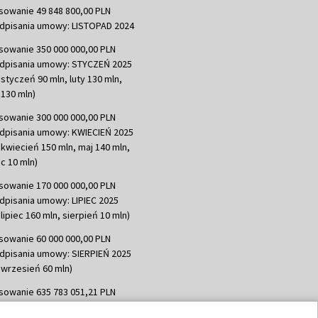
sowanie 49 848 800,00 PLN
dpisania umowy: LISTOPAD 2024
sowanie 350 000 000,00 PLN
dpisania umowy: STYCZEŃ 2025
 styczeń 90 mln, luty 130 mln,
130 mln)
sowanie 300 000 000,00 PLN
dpisania umowy: KWIECIEŃ 2025
 kwiecień 150 mln, maj 140 mln,
c 10 mln)
sowanie 170 000 000,00 PLN
dpisania umowy: LIPIEC 2025
lipiec 160 mln, sierpień 10 mln)
sowanie 60 000 000,00 PLN
dpisania umowy: SIERPIEŃ 2025
 wrzesień 60 mln)
sowanie 635 783 051,21 PLN
dpisania umowy: WRZESIEŃ 2025