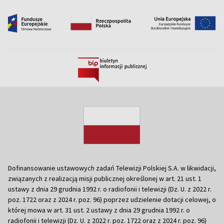
Dofinansowanie ustawowych zadań Telewizji Polskiej S.A. w likwidacji,
związanych z realizacją misji publicznej określonej w art. 21 ust. 1
ustawy z dnia 29 grudnia 1992 r. o radiofonii i telewizji (Dz. U. z 2022 r.
poz. 1722 oraz z 2024 r. poz. 96) poprzez udzielenie dotacji celowej, o
której mowa w art. 31 ust. 2 ustawy z dnia 29 grudnia 1992 r. o
radiofonii i telewizji (Dz. U. z 2022 r. poz. 1722 oraz z 2024 r. poz. 96)