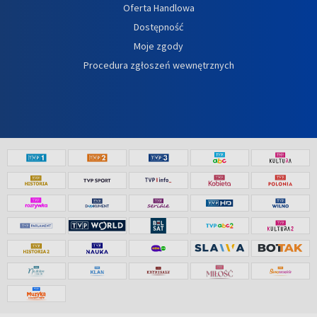
Oferta Handlowa
Dostępność
Moje zgody
Procedura zgłoszeń wewnętrznych