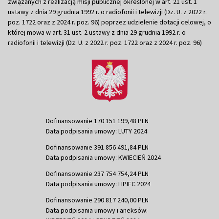
związanych z realizacją misji publicznej określonej w art. 21 ust. 1
ustawy z dnia 29 grudnia 1992 r. o radiofonii i telewizji (Dz. U. z 2022 r.
poz. 1722 oraz z 2024 r. poz. 96) poprzez udzielenie dotacji celowej, o
której mowa w art. 31 ust. 2 ustawy z dnia 29 grudnia 1992 r. o
radiofonii i telewizji (Dz. U. z 2022 r. poz. 1722 oraz z 2024 r. poz. 96)
Dofinansowanie 170 151 199,48 PLN
Data podpisania umowy: LUTY 2024
Dofinansowanie 391 856 491,84 PLN
Data podpisania umowy: KWIECIEŃ 2024
Dofinansowanie 237 754 754,24 PLN
Data podpisania umowy: LIPIEC 2024
Dofinansowanie 290 817 240,00 PLN
Data podpisania umowy i aneksów: