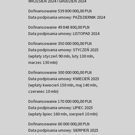
WRZESIEŃ 2024 i GRUDZIEŃ 2024
Dofinansowanie 539 800 000,00 PLN
Data podpisania umowy: PAŹDZIERNIK 2024
Dofinansowanie 49 848 800,00 PLN
Data podpisania umowy: LISTOPAD 2024
Dofinansowanie 350 000 000,00 PLN
Data podpisania umowy: STYCZEŃ 2025
(wpłaty styczeń 90 mln, luty 130 mln,
marzec 130 mln)
Dofinansowanie 300 000 000,00 PLN
Data podpisania umowy: KWIECIEŃ 2025
(wpłaty kwiecień 150 mln, maj 140 mln,
czerwiec 10 mln)
Dofinansowanie 170 000 000,00 PLN
Data podpisania umowy: LIPIEC 2025
(wpłaty lipiec 160 mln, sierpień 10 mln)
Dofinansowanie 60 000 000,00 PLN
Data podpisania umowy: SIERPIEŃ 2025