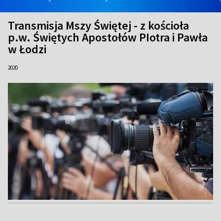
Transmisja Mszy Świętej - z kościoła
p.w. Świętych Apostołów PIotra i Pawła
w Łodzi
2020