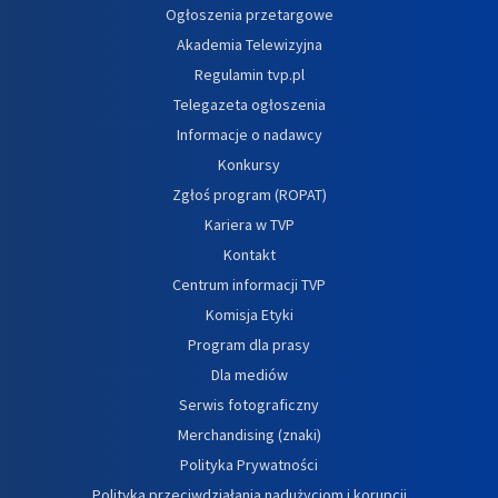
Ogłoszenia przetargowe
Akademia Telewizyjna
Regulamin tvp.pl
Telegazeta ogłoszenia
Informacje o nadawcy
Konkursy
Zgłoś program (ROPAT)
Kariera w TVP
Kontakt
Centrum informacji TVP
Komisja Etyki
Program dla prasy
Dla mediów
Serwis fotograficzny
Merchandising (znaki)
Polityka Prywatności
Polityka przeciwdziałania nadużyciom i korupcji