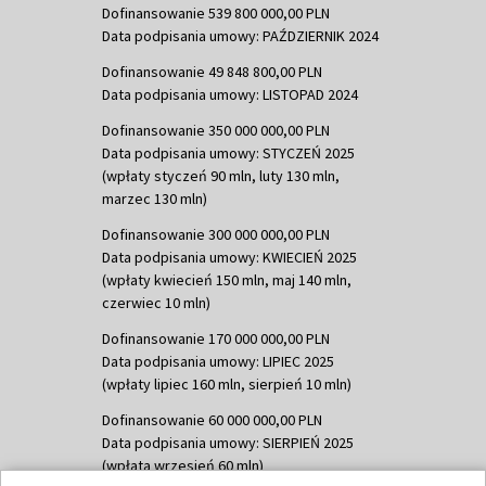
Dofinansowanie 539 800 000,00 PLN
Data podpisania umowy: PAŹDZIERNIK 2024
Dofinansowanie 49 848 800,00 PLN
Data podpisania umowy: LISTOPAD 2024
Dofinansowanie 350 000 000,00 PLN
Data podpisania umowy: STYCZEŃ 2025
(wpłaty styczeń 90 mln, luty 130 mln,
marzec 130 mln)
Dofinansowanie 300 000 000,00 PLN
Data podpisania umowy: KWIECIEŃ 2025
(wpłaty kwiecień 150 mln, maj 140 mln,
czerwiec 10 mln)
Dofinansowanie 170 000 000,00 PLN
Data podpisania umowy: LIPIEC 2025
(wpłaty lipiec 160 mln, sierpień 10 mln)
Dofinansowanie 60 000 000,00 PLN
Data podpisania umowy: SIERPIEŃ 2025
(wpłata wrzesień 60 mln)