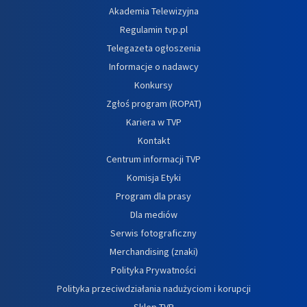
Akademia Telewizyjna
Regulamin tvp.pl
Telegazeta ogłoszenia
Informacje o nadawcy
Konkursy
Zgłoś program (ROPAT)
Kariera w TVP
Kontakt
Centrum informacji TVP
Komisja Etyki
Program dla prasy
Dla mediów
Serwis fotograficzny
Merchandising (znaki)
Polityka Prywatności
Polityka przeciwdziałania nadużyciom i korupcji
Sklep TVP