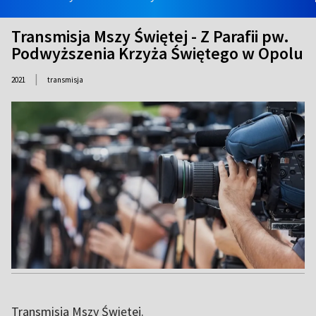
Transmisja Mszy Świętej - Z Parafii pw.
Podwyższenia Krzyża Świętego w Opolu
|
2021
transmisja
Transmisja Mszy Świętej.