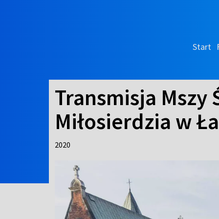
Start
Transmisja Mszy 
Miłosierdzia w Ł
2020