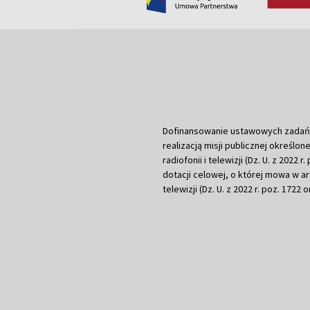
Dofinansowanie ustawowych zadań Tel
realizacją misji publicznej określone
radiofonii i telewizji (Dz. U. z 2022 
dotacji celowej, o której mowa w art.
telewizji (Dz. U. z 2022 r. poz. 1722 o