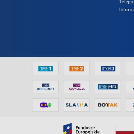
Telega
Inform