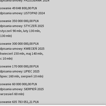
dpisania umowy: PAŹDZIERNIK 2024
sowanie 49 848 800,00 PLN
dpisania umowy: LISTOPAD 2024
sowanie 350 000 000,00 PLN
dpisania umowy: STYCZEŃ 2025
 styczeń 90 mln, luty 130 mln,
130 mln)
sowanie 300 000 000,00 PLN
dpisania umowy: KWIECIEŃ 2025
 kwiecień 150 mln, maj 140 mln,
c 10 mln)
sowanie 170 000 000,00 PLN
dpisania umowy: LIPIEC 2025
lipiec 160 mln, sierpień 10 mln)
sowanie 60 000 000,00 PLN
dpisania umowy: SIERPIEŃ 2025
 wrzesień 60 mln)
sowanie 635 783 051,21 PLN