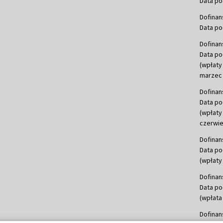
Data po
Dofinan
Data po
Dofinan
Data po
(wpłaty
marzec 
Dofinan
Data po
(wpłaty
czerwie
Dofinan
Data po
(wpłaty 
Dofinan
Data po
(wpłata
Dofinan