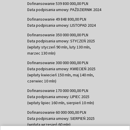
Dofinansowanie 539 800 000,00 PLN
Data podpisania umowy: PAŹDZIERNIK 2024
Dofinansowanie 49 848 800,00 PLN
Data podpisania umowy: LISTOPAD 2024
Dofinansowanie 350 000 000,00 PLN
Data podpisania umowy: STYCZEŃ 2025
(wpłaty styczeń 90 mln, luty 130 mln,
marzec 130 mln)
Dofinansowanie 300 000 000,00 PLN
Data podpisania umowy: KWIECIEŃ 2025
(wpłaty kwiecień 150 mln, maj 140 mln,
czerwiec 10 mln)
Dofinansowanie 170 000 000,00 PLN
Data podpisania umowy: LIPIEC 2025
(wpłaty lipiec 160 mln, sierpień 10 mln)
Dofinansowanie 60 000 000,00 PLN
Data podpisania umowy: SIERPIEŃ 2025
(wpłata wrzesień 60 mln)