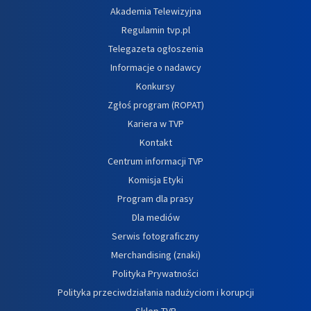
Akademia Telewizyjna
Regulamin tvp.pl
Telegazeta ogłoszenia
Informacje o nadawcy
Konkursy
Zgłoś program (ROPAT)
Kariera w TVP
Kontakt
Centrum informacji TVP
Komisja Etyki
Program dla prasy
Dla mediów
Serwis fotograficzny
Merchandising (znaki)
Polityka Prywatności
Polityka przeciwdziałania nadużyciom i korupcji
Sklep TVP