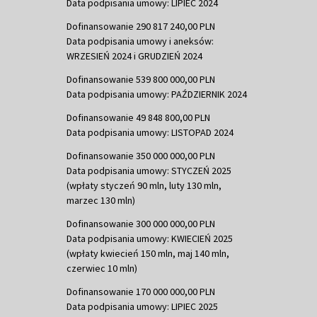
Data podpisania umowy: LIPIEC 2024
Dofinansowanie 290 817 240,00 PLN
Data podpisania umowy i aneksów:
WRZESIEŃ 2024 i GRUDZIEŃ 2024
Dofinansowanie 539 800 000,00 PLN
Data podpisania umowy: PAŹDZIERNIK 2024
Dofinansowanie 49 848 800,00 PLN
Data podpisania umowy: LISTOPAD 2024
Dofinansowanie 350 000 000,00 PLN
Data podpisania umowy: STYCZEŃ 2025
(wpłaty styczeń 90 mln, luty 130 mln,
marzec 130 mln)
Dofinansowanie 300 000 000,00 PLN
Data podpisania umowy: KWIECIEŃ 2025
(wpłaty kwiecień 150 mln, maj 140 mln,
czerwiec 10 mln)
Dofinansowanie 170 000 000,00 PLN
Data podpisania umowy: LIPIEC 2025