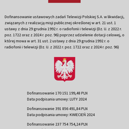
Dofinansowanie ustawowych zadań Telewizji Polskiej S.A. w likwidacji,
związanych z realizacją misji publicznej określonej w art. 21 ust. 1
ustawy z dnia 29 grudnia 1992 r. o radiofonii i telewizji (Dz. U. z 2022 r.
poz. 1722 oraz z 2024 r. poz. 96) poprzez udzielenie dotacji celowej, o
której mowa w art. 31 ust. 2 ustawy z dnia 29 grudnia 1992 r. o
radiofonii i telewizji (Dz. U. z 2022 r. poz. 1722 oraz z 2024 r. poz. 96)
Dofinansowanie 170 151 199,48 PLN
Data podpisania umowy: LUTY 2024
Dofinansowanie 391 856 491,84 PLN
Data podpisania umowy: KWIECIEŃ 2024
Dofinansowanie 237 754 754,24 PLN