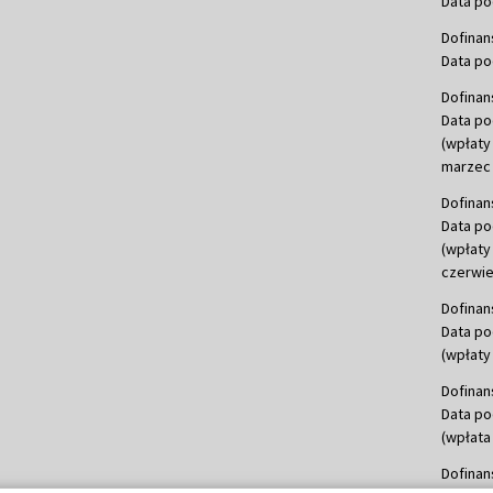
Data po
Dofinan
Data po
Dofinan
Data po
(wpłaty
marzec 
Dofinan
Data po
(wpłaty
czerwie
Dofinan
Data po
(wpłaty 
Dofinan
Data po
(wpłata
Dofinan