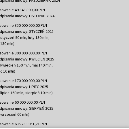
dpisania umowy: PAŹDZIERNIK 2024
sowanie 49 848 800,00 PLN
dpisania umowy: LISTOPAD 2024
sowanie 350 000 000,00 PLN
dpisania umowy: STYCZEŃ 2025
 styczeń 90 mln, luty 130 mln,
130 mln)
sowanie 300 000 000,00 PLN
dpisania umowy: KWIECIEŃ 2025
 kwiecień 150 mln, maj 140 mln,
c 10 mln)
sowanie 170 000 000,00 PLN
dpisania umowy: LIPIEC 2025
lipiec 160 mln, sierpień 10 mln)
sowanie 60 000 000,00 PLN
dpisania umowy: SIERPIEŃ 2025
 wrzesień 60 mln)
sowanie 635 783 051,21 PLN