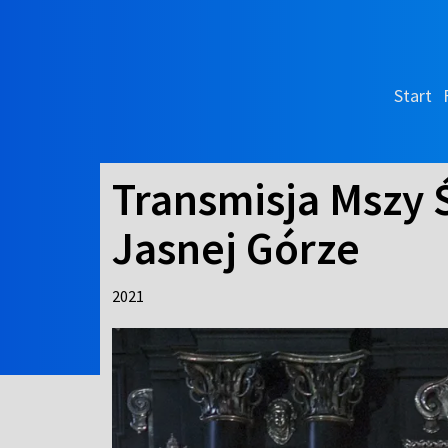
Start
Transmisja Mszy 
Jasnej Górze
2021