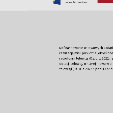
Dofinansowanie ustawowych zadań Tel
realizacją misji publicznej określone
radiofonii i telewizji (Dz. U. z 2022 
dotacji celowej, o której mowa w art.
telewizji (Dz. U. z 2022 r. poz. 1722 o