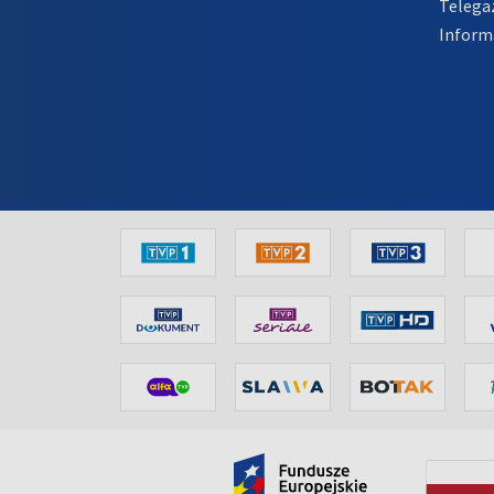
Telega
Inform