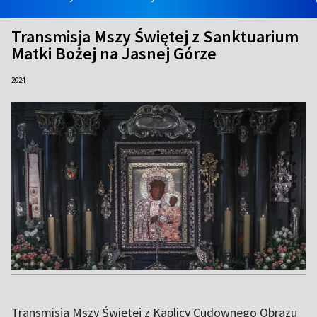
Transmisja Mszy Świętej z Sanktuarium
Matki Bożej na Jasnej Górze
2024
Transmisja Mszy Świętej z Kaplicy Cudownego Obrazu