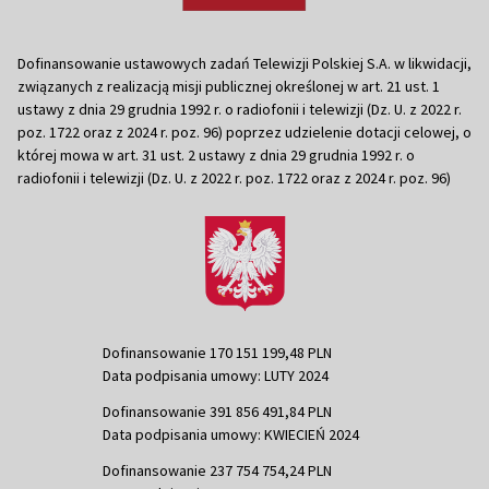
Dofinansowanie ustawowych zadań Telewizji Polskiej S.A. w likwidacji,
związanych z realizacją misji publicznej określonej w art. 21 ust. 1
ustawy z dnia 29 grudnia 1992 r. o radiofonii i telewizji (Dz. U. z 2022 r.
poz. 1722 oraz z 2024 r. poz. 96) poprzez udzielenie dotacji celowej, o
której mowa w art. 31 ust. 2 ustawy z dnia 29 grudnia 1992 r. o
radiofonii i telewizji (Dz. U. z 2022 r. poz. 1722 oraz z 2024 r. poz. 96)
Dofinansowanie 170 151 199,48 PLN
Data podpisania umowy: LUTY 2024
Dofinansowanie 391 856 491,84 PLN
Data podpisania umowy: KWIECIEŃ 2024
Dofinansowanie 237 754 754,24 PLN