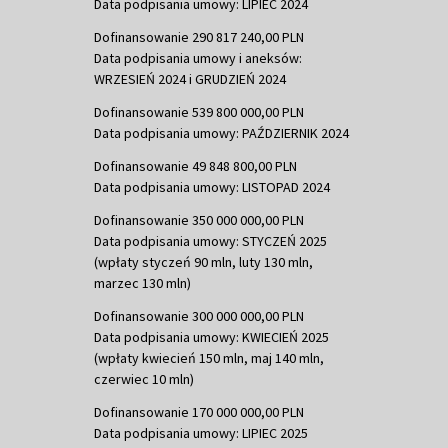
Data podpisania umowy: LIPIEC 2024
Dofinansowanie 290 817 240,00 PLN
Data podpisania umowy i aneksów:
WRZESIEŃ 2024 i GRUDZIEŃ 2024
Dofinansowanie 539 800 000,00 PLN
Data podpisania umowy: PAŹDZIERNIK 2024
Dofinansowanie 49 848 800,00 PLN
Data podpisania umowy: LISTOPAD 2024
Dofinansowanie 350 000 000,00 PLN
Data podpisania umowy: STYCZEŃ 2025
(wpłaty styczeń 90 mln, luty 130 mln,
marzec 130 mln)
Dofinansowanie 300 000 000,00 PLN
Data podpisania umowy: KWIECIEŃ 2025
(wpłaty kwiecień 150 mln, maj 140 mln,
czerwiec 10 mln)
Dofinansowanie 170 000 000,00 PLN
Data podpisania umowy: LIPIEC 2025