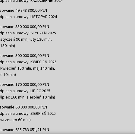
dpisania umowy: PAŹDZIERNIK 2024
sowanie 49 848 800,00 PLN
dpisania umowy: LISTOPAD 2024
sowanie 350 000 000,00 PLN
dpisania umowy: STYCZEŃ 2025
 styczeń 90 mln, luty 130 mln,
130 mln)
sowanie 300 000 000,00 PLN
dpisania umowy: KWIECIEŃ 2025
 kwiecień 150 mln, maj 140 mln,
c 10 mln)
sowanie 170 000 000,00 PLN
dpisania umowy: LIPIEC 2025
lipiec 160 mln, sierpień 10 mln)
sowanie 60 000 000,00 PLN
dpisania umowy: SIERPIEŃ 2025
 wrzesień 60 mln)
sowanie 635 783 051,21 PLN