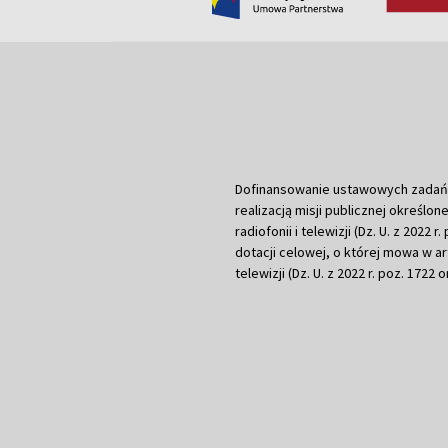
Dofinansowanie ustawowych zadań Tel
realizacją misji publicznej określone
radiofonii i telewizji (Dz. U. z 2022 
dotacji celowej, o której mowa w art.
telewizji (Dz. U. z 2022 r. poz. 1722 o