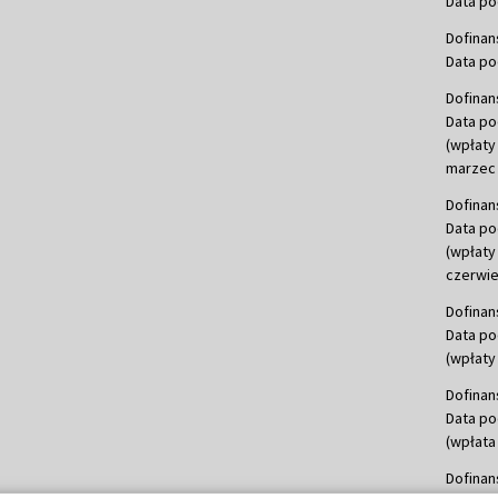
Data po
Dofinan
Data po
Dofinan
Data po
(wpłaty
marzec 
Dofinan
Data po
(wpłaty
czerwie
Dofinan
Data po
(wpłaty 
Dofinan
Data po
(wpłata
Dofinan