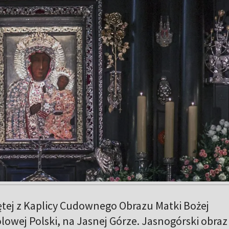
ętej z Kaplicy Cudownego Obrazu Matki Bożej
lowej Polski, na Jasnej Górze. Jasnogórski obraz