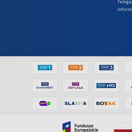
Telega
Inform