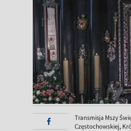
Transmisja Mszy Świ
Częstochowskiej, Kró