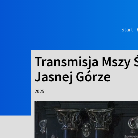
Start
Transmisja Mszy 
Jasnej Górze
2025