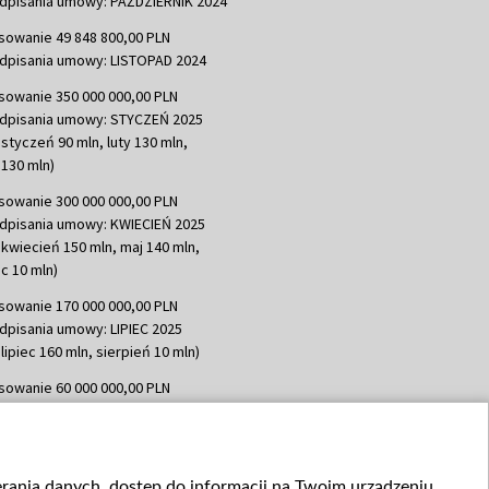
dpisania umowy: PAŹDZIERNIK 2024
sowanie 49 848 800,00 PLN
dpisania umowy: LISTOPAD 2024
sowanie 350 000 000,00 PLN
dpisania umowy: STYCZEŃ 2025
 styczeń 90 mln, luty 130 mln,
130 mln)
sowanie 300 000 000,00 PLN
dpisania umowy: KWIECIEŃ 2025
 kwiecień 150 mln, maj 140 mln,
c 10 mln)
sowanie 170 000 000,00 PLN
dpisania umowy: LIPIEC 2025
lipiec 160 mln, sierpień 10 mln)
sowanie 60 000 000,00 PLN
dpisania umowy: SIERPIEŃ 2025
 wrzesień 60 mln)
sowanie 635 783 051,21 PLN
ierania danych, dostęp do informacji na Twoim urządzeniu