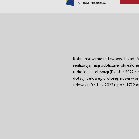
Dofinansowanie ustawowych zadań Tel
realizacją misji publicznej określone
radiofonii i telewizji (Dz. U. z 2022 
dotacji celowej, o której mowa w art.
telewizji (Dz. U. z 2022 r. poz. 1722 o