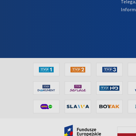
Telega
Inform