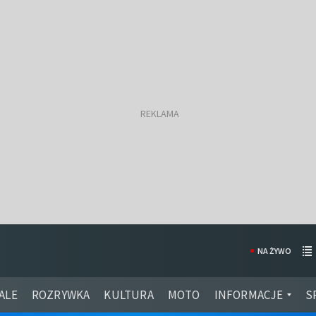
NA ŻYWO
ALE
ROZRYWKA
KULTURA
MOTO
INFORMACJE
S