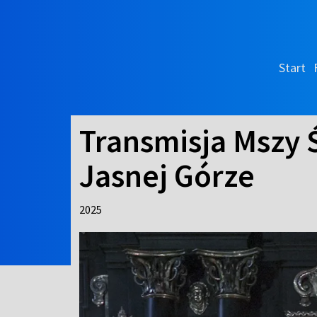
Start
Transmisja Mszy 
Jasnej Górze
2025