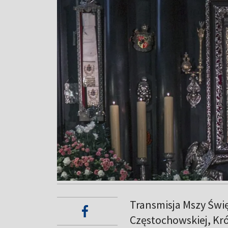
Transmisja Mszy Świ
Częstochowskiej, Kró