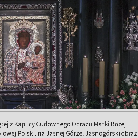
ętej z Kaplicy Cudownego Obrazu Matki Bożej
lowej Polski, na Jasnej Górze. Jasnogórski obraz