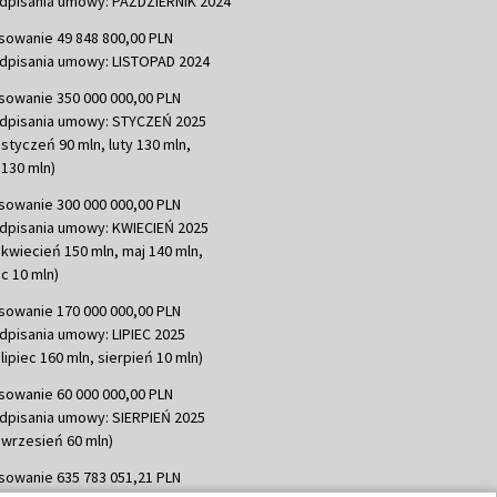
dpisania umowy: PAŹDZIERNIK 2024
sowanie 49 848 800,00 PLN
dpisania umowy: LISTOPAD 2024
sowanie 350 000 000,00 PLN
dpisania umowy: STYCZEŃ 2025
 styczeń 90 mln, luty 130 mln,
130 mln)
sowanie 300 000 000,00 PLN
dpisania umowy: KWIECIEŃ 2025
 kwiecień 150 mln, maj 140 mln,
c 10 mln)
sowanie 170 000 000,00 PLN
dpisania umowy: LIPIEC 2025
lipiec 160 mln, sierpień 10 mln)
sowanie 60 000 000,00 PLN
dpisania umowy: SIERPIEŃ 2025
 wrzesień 60 mln)
sowanie 635 783 051,21 PLN