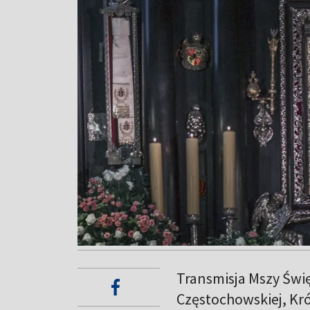
Transmisja Mszy Świ
Częstochowskiej, Kró