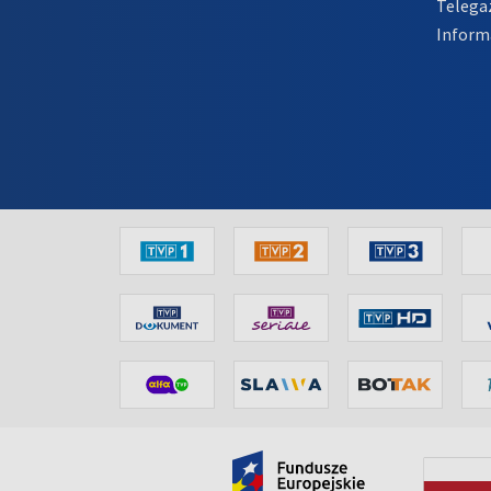
Telega
Inform