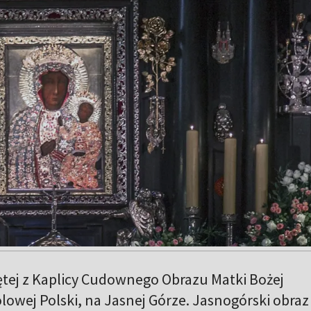
ętej z Kaplicy Cudownego Obrazu Matki Bożej
lowej Polski, na Jasnej Górze. Jasnogórski obraz