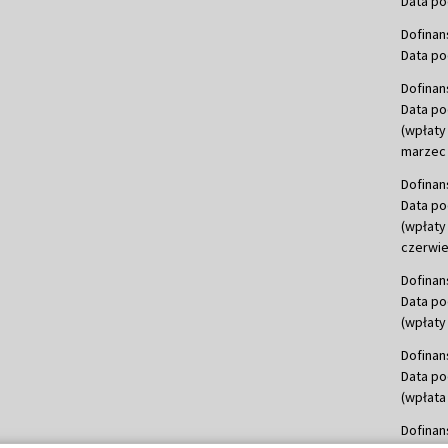
Data po
Dofinan
Data po
Dofinan
Data po
(wpłaty
marzec 
Dofinan
Data po
(wpłaty
czerwie
Dofinan
Data po
(wpłaty 
Dofinan
Data po
(wpłata
Dofinan