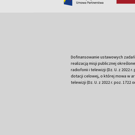
Dofinansowanie ustawowych zadań Tel
realizacją misji publicznej określone
radiofonii i telewizji (Dz. U. z 2022 
dotacji celowej, o której mowa w art.
telewizji (Dz. U. z 2022 r. poz. 1722 o