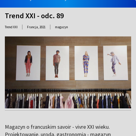
Trend XXI - odc. 89
|
|
Trend XXI
Francja,
2021
magazyn
Magazyn o francuskim savoir - vivre XXI wieku.
Projektowanie, uroda, gastronomia - magazyn