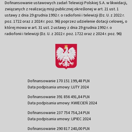
Dofinansowanie ustawowych zadań Telewizji Polskiej S.A. w likwidacji,
związanych z realizacją misji publicznej określonej w art. 21 ust. 1
ustawy z dnia 29 grudnia 1992 r. o radiofonii i telewizji (Dz. U. z 2022 r.
poz. 1722 oraz z 2024 r. poz. 96) poprzez udzielenie dotacji celowej, o
której mowa w art. 31 ust. 2 ustawy z dnia 29 grudnia 1992 r. o
radiofonii i telewizji (Dz. U. z 2022 r. poz. 1722 oraz z 2024 r. poz. 96)
Dofinansowanie 170 151 199,48 PLN
Data podpisania umowy: LUTY 2024
Dofinansowanie 391 856 491,84 PLN
Data podpisania umowy: KWIECIEŃ 2024
Dofinansowanie 237 754 754,24 PLN
Data podpisania umowy: LIPIEC 2024
Dofinansowanie 290 817 240,00 PLN