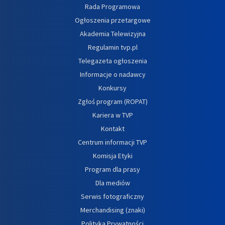
Rada Programowa
Ogłoszenia przetargowe
Akademia Telewizyjna
Regulamin tvp.pl
Telegazeta ogłoszenia
Informacje o nadawcy
Konkursy
Zgłoś program (ROPAT)
Kariera w TVP
Kontakt
Centrum informacji TVP
Komisja Etyki
Program dla prasy
Dla mediów
Serwis fotograficzny
Merchandising (znaki)
Polityka Prywatności