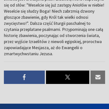
się od słów: "Weselcie się już zastępy Aniołów w niebie!
Weselcie się słudzy Boga! Niech zabrzmią dzwony
głoszące zbawienie, gdy Król tak wielki odnosi
zwycięstwo!". Dalsza część liturgii paschalnej to
czytania przeplatane psalmami. Przypominają one całą
historię zbawienia, poczynając od stworzenia świata,
przez wyjście Izraelitów z niewoli egipskiej, proroctwa
zapowiadające Mesjasza, aż do Ewangelii o
zmartwychwstaniu Jezusa.