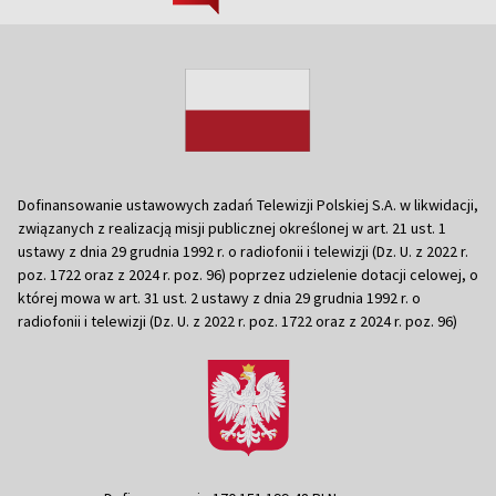
Dofinansowanie ustawowych zadań Telewizji Polskiej S.A. w likwidacji,
związanych z realizacją misji publicznej określonej w art. 21 ust. 1
ustawy z dnia 29 grudnia 1992 r. o radiofonii i telewizji (Dz. U. z 2022 r.
poz. 1722 oraz z 2024 r. poz. 96) poprzez udzielenie dotacji celowej, o
której mowa w art. 31 ust. 2 ustawy z dnia 29 grudnia 1992 r. o
radiofonii i telewizji (Dz. U. z 2022 r. poz. 1722 oraz z 2024 r. poz. 96)