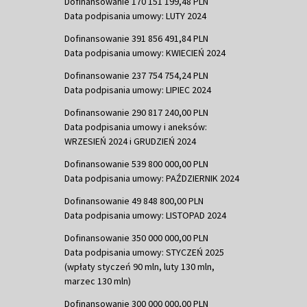
Dofinansowanie 170 151 199,48 PLN
Data podpisania umowy: LUTY 2024
Dofinansowanie 391 856 491,84 PLN
Data podpisania umowy: KWIECIEŃ 2024
Dofinansowanie 237 754 754,24 PLN
Data podpisania umowy: LIPIEC 2024
Dofinansowanie 290 817 240,00 PLN
Data podpisania umowy i aneksów:
WRZESIEŃ 2024 i GRUDZIEŃ 2024
Dofinansowanie 539 800 000,00 PLN
Data podpisania umowy: PAŹDZIERNIK 2024
Dofinansowanie 49 848 800,00 PLN
Data podpisania umowy: LISTOPAD 2024
Dofinansowanie 350 000 000,00 PLN
Data podpisania umowy: STYCZEŃ 2025
(wpłaty styczeń 90 mln, luty 130 mln,
marzec 130 mln)
Dofinansowanie 300 000 000,00 PLN