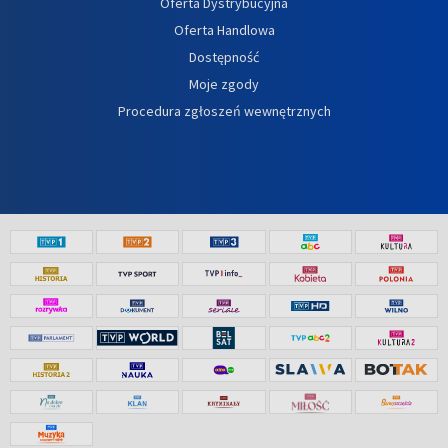
Oferta Dystrybucyjna
Oferta Handlowa
Dostępność
Moje zgody
Procedura zgłoszeń wewnętrznych