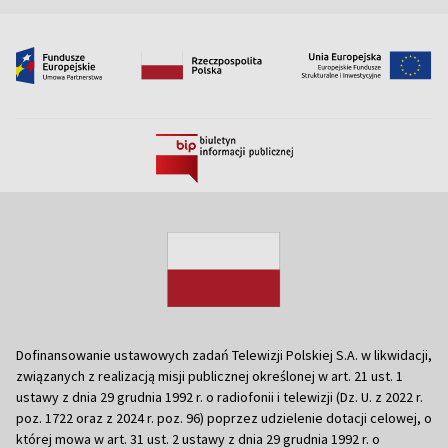
Dofinansowanie ustawowych zadań Telewizji Polskiej S.A. w likwidacji,
związanych z realizacją misji publicznej określonej w art. 21 ust. 1
ustawy z dnia 29 grudnia 1992 r. o radiofonii i telewizji (Dz. U. z 2022 r.
poz. 1722 oraz z 2024 r. poz. 96) poprzez udzielenie dotacji celowej, o
której mowa w art. 31 ust. 2 ustawy z dnia 29 grudnia 1992 r. o