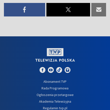
Abonament TVP
Rada Programowa
Ogłoszenia przetargowe
Akademia Telewizyjna
Regulamin tvp.pl