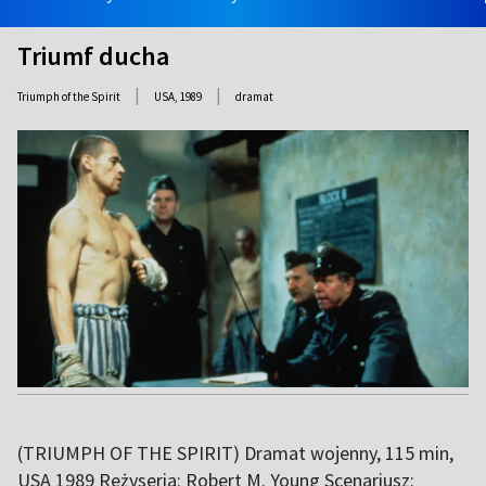
Triumf ducha
|
|
Triumph of the Spirit
USA,
1989
dramat
(TRIUMPH OF THE SPIRIT) Dramat wojenny, 115 min,
USA 1989 Reżyseria: Robert M. Young Scenariusz: