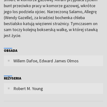
bunt przeciwko pracy w komorze gazowej, wkrótce
jego los podziela ojciec. Narzeczoną Salamo, Allegrę
(Wendy Gazelle), za kradzież bochenka chleba
bestialsko katują więzienni strażnicy. Tymczasem on
sam toczy kolejną bokserską walkę, w której stawką
jest życie.
OBSADA
Willem Dafoe, Edward James Olmos
REŻYSERIA
Robert M. Young