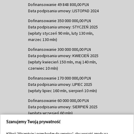
Dofinansowanie 49 848 800,00 PLN
Data podpisania umowy: LISTOPAD 2024
Dofinansowanie 350 000 000,00 PLN
Data podpisania umowy: STYCZEŃ 2025
(wpłaty styczeń 90 mln, luty 130 mln,
marzec 130 mln)
Dofinansowanie 300 000 000,00 PLN
Data podpisania umowy: KWIECIEŃ 2025
(wpłaty kwiecień 150 mln, maj 140 mln,
czerwiec 10 mln)
Dofinansowanie 170 000 000,00 PLN
Data podpisania umowy: LIPIEC 2025
(wpłaty lipiec 160 mln, sierpień 10 mln)
Dofinansowanie 60 000 000,00 PLN
Data podpisania umowy: SIERPIEŃ 2025
(wpłata wrzesień 60 mln)
Szanujemy Twoją prywatność
Dofinansowanie 635 783 051,21 PLN
Data podpisania umowy: WRZESIEŃ 2025
Kliknij "Akceptuję i przechodzę do serwisu", aby wyrazić zgody na