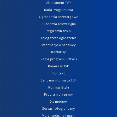
Abonament TVP
Rada Programowa
Ogłoszenia przetargowe
Akademia Telewizyjna
Regulamin tvp.pl
Telegazeta ogłoszenia
Informacje o nadawcy
Konkursy
Zgłoś program (ROPAT)
Kariera w TVP
Kontakt
Centrum informacji TVP
Komisja Etyki
Program dla prasy
Dla mediów
Serwis fotograficzny
Merchandising (znaki)