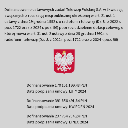
Dofinansowanie ustawowych zadań Telewizji Polskiej S.A. w likwidacji,
związanych z realizacją misji publicznej określonej w art. 21 ust. 1
ustawy z dnia 29 grudnia 1992 r. o radiofonii i telewizji (Dz. U. z 2022 r.
poz. 1722 oraz z 2024 r. poz. 96) poprzez udzielenie dotacji celowej, o
której mowa w art. 31 ust. 2 ustawy z dnia 29 grudnia 1992 r. o
radiofonii i telewizji (Dz. U. z 2022 r. poz. 1722 oraz z 2024 r. poz. 96)
Dofinansowanie 170 151 199,48 PLN
Data podpisania umowy: LUTY 2024
Dofinansowanie 391 856 491,84 PLN
Data podpisania umowy: KWIECIEŃ 2024
Dofinansowanie 237 754 754,24 PLN
Data podpisania umowy: LIPIEC 2024