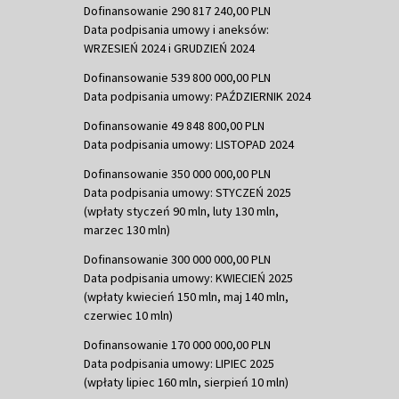
Dofinansowanie 290 817 240,00 PLN
Data podpisania umowy i aneksów:
WRZESIEŃ 2024 i GRUDZIEŃ 2024
Dofinansowanie 539 800 000,00 PLN
Data podpisania umowy: PAŹDZIERNIK 2024
Dofinansowanie 49 848 800,00 PLN
Data podpisania umowy: LISTOPAD 2024
Dofinansowanie 350 000 000,00 PLN
Data podpisania umowy: STYCZEŃ 2025
(wpłaty styczeń 90 mln, luty 130 mln,
marzec 130 mln)
Dofinansowanie 300 000 000,00 PLN
Data podpisania umowy: KWIECIEŃ 2025
(wpłaty kwiecień 150 mln, maj 140 mln,
czerwiec 10 mln)
Dofinansowanie 170 000 000,00 PLN
Data podpisania umowy: LIPIEC 2025
(wpłaty lipiec 160 mln, sierpień 10 mln)