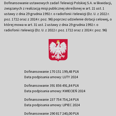
Dofinansowanie ustawowych zadań Telewizji Polskiej S.A. w likwidacji,
związanych z realizacją misji publicznej określonej w art. 21 ust. 1
ustawy z dnia 29 grudnia 1992 r. o radiofonii i telewizji (Dz. U. z 2022 r.
poz. 1722 oraz z 2024 r. poz. 96) poprzez udzielenie dotacji celowej, o
której mowa w art. 31 ust. 2 ustawy z dnia 29 grudnia 1992 r. o
radiofonii i telewizji (Dz. U. z 2022 r. poz. 1722 oraz z 2024 r. poz. 96)
Dofinansowanie 170 151 199,48 PLN
Data podpisania umowy: LUTY 2024
Dofinansowanie 391 856 491,84 PLN
Data podpisania umowy: KWIECIEŃ 2024
Dofinansowanie 237 754 754,24 PLN
Data podpisania umowy: LIPIEC 2024
Dofinansowanie 290 817 240,00 PLN