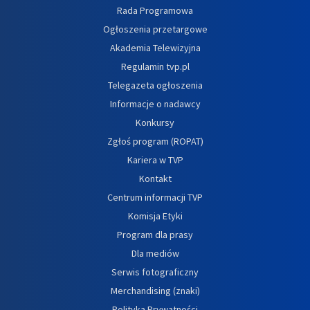
Rada Programowa
Ogłoszenia przetargowe
Akademia Telewizyjna
Regulamin tvp.pl
Telegazeta ogłoszenia
Informacje o nadawcy
Konkursy
Zgłoś program (ROPAT)
Kariera w TVP
Kontakt
Centrum informacji TVP
Komisja Etyki
Program dla prasy
Dla mediów
Serwis fotograficzny
Merchandising (znaki)
Polityka Prywatności