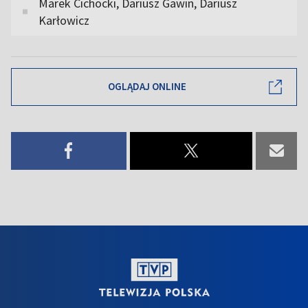
Marek Cichocki, Dariusz Gawin, Dariusz
Karłowicz
OGLĄDAJ ONLINE