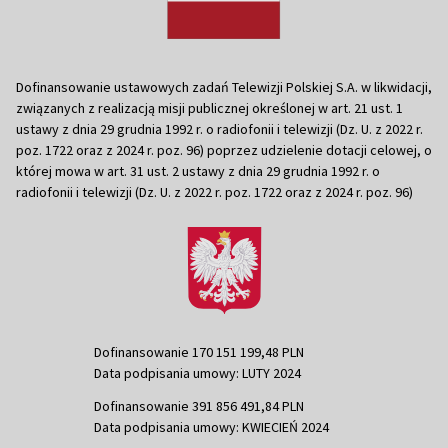
Dofinansowanie ustawowych zadań Telewizji Polskiej S.A. w likwidacji,
związanych z realizacją misji publicznej określonej w art. 21 ust. 1
ustawy z dnia 29 grudnia 1992 r. o radiofonii i telewizji (Dz. U. z 2022 r.
poz. 1722 oraz z 2024 r. poz. 96) poprzez udzielenie dotacji celowej, o
której mowa w art. 31 ust. 2 ustawy z dnia 29 grudnia 1992 r. o
radiofonii i telewizji (Dz. U. z 2022 r. poz. 1722 oraz z 2024 r. poz. 96)
Dofinansowanie 170 151 199,48 PLN
Data podpisania umowy: LUTY 2024
Dofinansowanie 391 856 491,84 PLN
Data podpisania umowy: KWIECIEŃ 2024