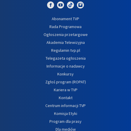
Abonament TVP
Rada Programowa
Ogłoszenia przetargowe
Akademia Telewizyjna
Regulamin tvp.pl
Telegazeta ogłoszenia
Informacje o nadawcy
Konkursy
Zgłoś program (ROPAT)
Kariera w TVP
Kontakt
Centrum informacji TVP
Komisja Etyki
Program dla prasy
Dla mediów