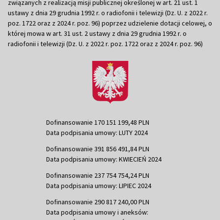
związanych z realizacją misji publicznej określonej w art. 21 ust. 1
ustawy z dnia 29 grudnia 1992 r. o radiofonii i telewizji (Dz. U. z 2022 r.
poz. 1722 oraz z 2024 r. poz. 96) poprzez udzielenie dotacji celowej, o
której mowa w art. 31 ust. 2 ustawy z dnia 29 grudnia 1992 r. o
radiofonii i telewizji (Dz. U. z 2022 r. poz. 1722 oraz z 2024 r. poz. 96)
Dofinansowanie 170 151 199,48 PLN
Data podpisania umowy: LUTY 2024
Dofinansowanie 391 856 491,84 PLN
Data podpisania umowy: KWIECIEŃ 2024
Dofinansowanie 237 754 754,24 PLN
Data podpisania umowy: LIPIEC 2024
Dofinansowanie 290 817 240,00 PLN
Data podpisania umowy i aneksów: