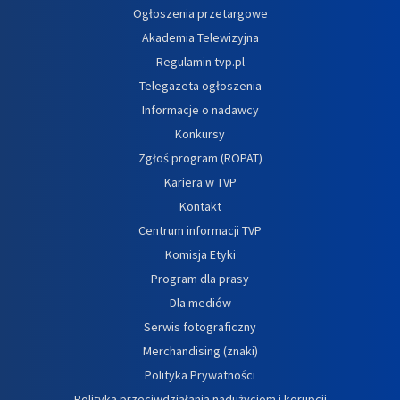
Ogłoszenia przetargowe
Akademia Telewizyjna
Regulamin tvp.pl
Telegazeta ogłoszenia
Informacje o nadawcy
Konkursy
Zgłoś program (ROPAT)
Kariera w TVP
Kontakt
Centrum informacji TVP
Komisja Etyki
Program dla prasy
Dla mediów
Serwis fotograficzny
Merchandising (znaki)
Polityka Prywatności
Polityka przeciwdziałania nadużyciom i korupcji