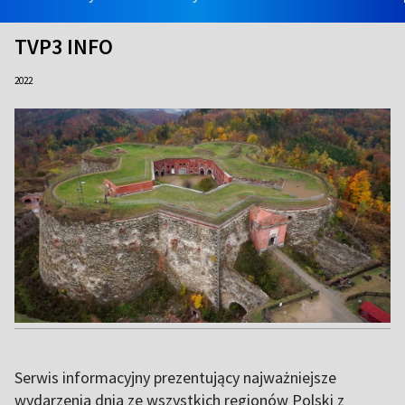
TVP3 INFO
2022
Serwis informacyjny prezentujący najważniejsze
wydarzenia dnia ze wszystkich regionów Polski z