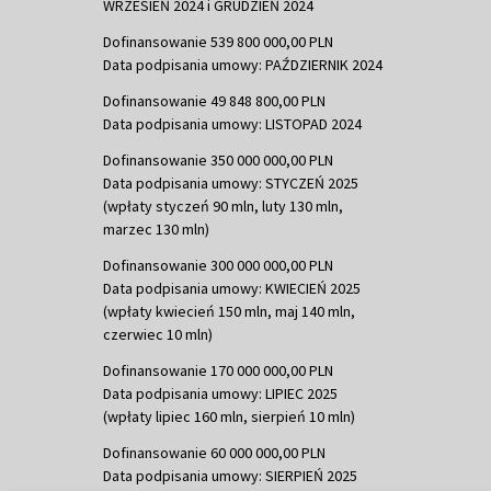
WRZESIEŃ 2024 i GRUDZIEŃ 2024
Dofinansowanie 539 800 000,00 PLN
Data podpisania umowy: PAŹDZIERNIK 2024
Dofinansowanie 49 848 800,00 PLN
Data podpisania umowy: LISTOPAD 2024
Dofinansowanie 350 000 000,00 PLN
Data podpisania umowy: STYCZEŃ 2025
(wpłaty styczeń 90 mln, luty 130 mln,
marzec 130 mln)
Dofinansowanie 300 000 000,00 PLN
Data podpisania umowy: KWIECIEŃ 2025
(wpłaty kwiecień 150 mln, maj 140 mln,
czerwiec 10 mln)
Dofinansowanie 170 000 000,00 PLN
Data podpisania umowy: LIPIEC 2025
(wpłaty lipiec 160 mln, sierpień 10 mln)
Dofinansowanie 60 000 000,00 PLN
Data podpisania umowy: SIERPIEŃ 2025