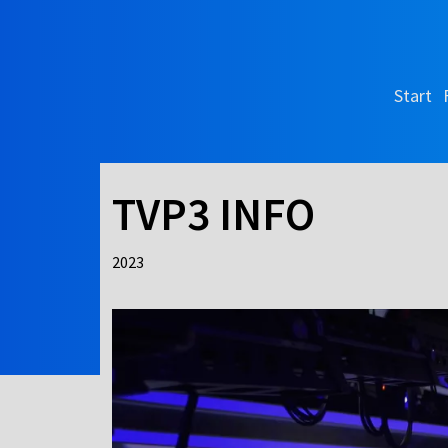
Start
TVP3 INFO
2023