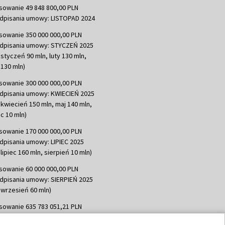
sowanie 49 848 800,00 PLN
dpisania umowy: LISTOPAD 2024
sowanie 350 000 000,00 PLN
dpisania umowy: STYCZEŃ 2025
 styczeń 90 mln, luty 130 mln,
130 mln)
sowanie 300 000 000,00 PLN
dpisania umowy: KWIECIEŃ 2025
 kwiecień 150 mln, maj 140 mln,
c 10 mln)
sowanie 170 000 000,00 PLN
dpisania umowy: LIPIEC 2025
lipiec 160 mln, sierpień 10 mln)
sowanie 60 000 000,00 PLN
dpisania umowy: SIERPIEŃ 2025
 wrzesień 60 mln)
sowanie 635 783 051,21 PLN
dpisania umowy: WRZESIEŃ 2025