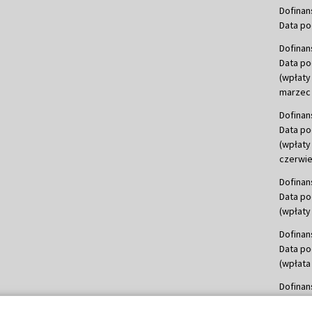
Dofinan
Data po
Dofinan
Data po
(wpłaty
marzec 
Dofinan
Data po
(wpłaty
czerwie
Dofinan
Data po
(wpłaty 
Dofinan
Data po
(wpłata
Dofinan
Data po