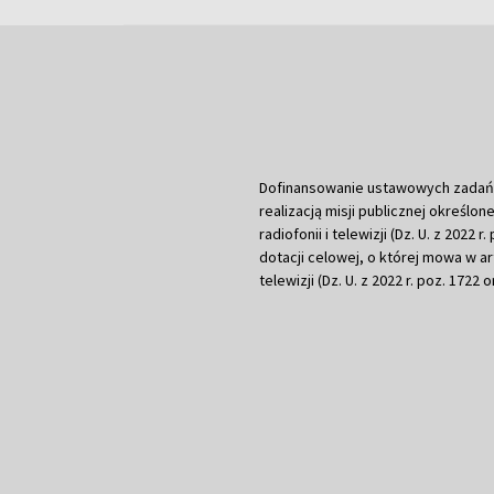
Dofinansowanie ustawowych zadań Tel
realizacją misji publicznej określone
radiofonii i telewizji (Dz. U. z 2022 
dotacji celowej, o której mowa w art.
telewizji (Dz. U. z 2022 r. poz. 1722 o