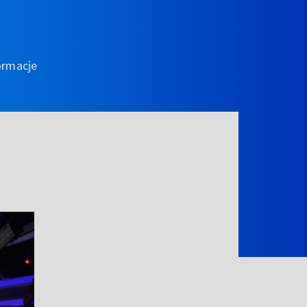
ormacje