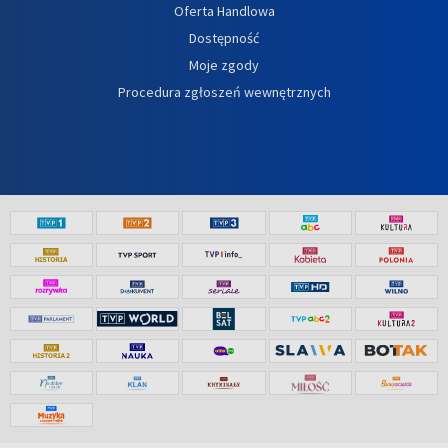
Oferta Handlowa
Dostępność
Moje zgody
Procedura zgłoszeń wewnętrznych