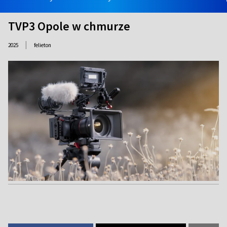
TVP3 Opole w chmurze
|
2025
felieton