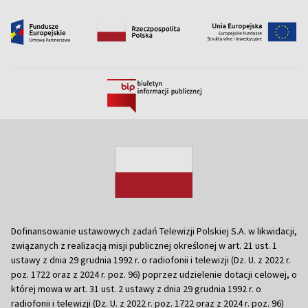
Dofinansowanie ustawowych zadań Telewizji Polskiej S.A. w likwidacji,
związanych z realizacją misji publicznej określonej w art. 21 ust. 1
ustawy z dnia 29 grudnia 1992 r. o radiofonii i telewizji (Dz. U. z 2022 r.
poz. 1722 oraz z 2024 r. poz. 96) poprzez udzielenie dotacji celowej, o
której mowa w art. 31 ust. 2 ustawy z dnia 29 grudnia 1992 r. o
radiofonii i telewizji (Dz. U. z 2022 r. poz. 1722 oraz z 2024 r. poz. 96)