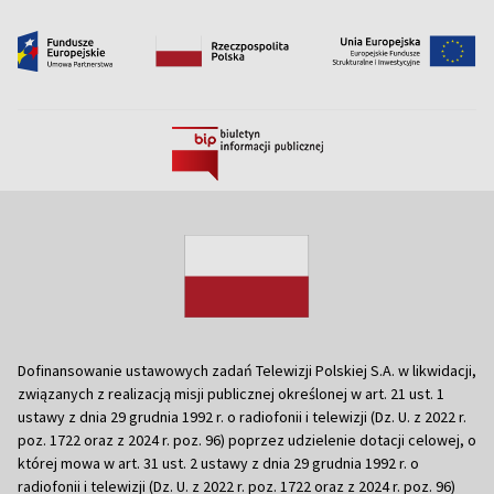
Dofinansowanie ustawowych zadań Telewizji Polskiej S.A. w likwidacji,
związanych z realizacją misji publicznej określonej w art. 21 ust. 1
ustawy z dnia 29 grudnia 1992 r. o radiofonii i telewizji (Dz. U. z 2022 r.
poz. 1722 oraz z 2024 r. poz. 96) poprzez udzielenie dotacji celowej, o
której mowa w art. 31 ust. 2 ustawy z dnia 29 grudnia 1992 r. o
radiofonii i telewizji (Dz. U. z 2022 r. poz. 1722 oraz z 2024 r. poz. 96)