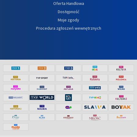
Oferta Handlowa
Dostępność
Moje zgody
Procedura zgłoszeń wewnętrznych