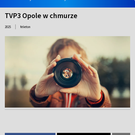
TVP3 Opole w chmurze
|
2025
felieton