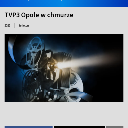
TVP3 Opole w chmurze
|
2025
felieton