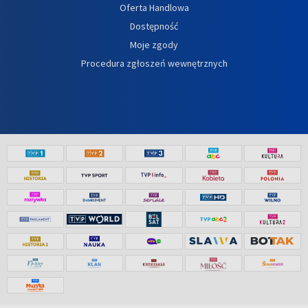
Oferta Handlowa
Dostępność
Moje zgody
Procedura zgłoszeń wewnętrznych