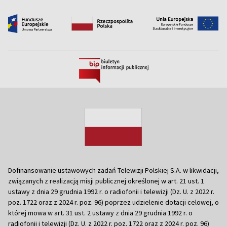
Dofinansowanie ustawowych zadań Telewizji Polskiej S.A. w likwidacji,
związanych z realizacją misji publicznej określonej w art. 21 ust. 1
ustawy z dnia 29 grudnia 1992 r. o radiofonii i telewizji (Dz. U. z 2022 r.
poz. 1722 oraz z 2024 r. poz. 96) poprzez udzielenie dotacji celowej, o
której mowa w art. 31 ust. 2 ustawy z dnia 29 grudnia 1992 r. o
radiofonii i telewizji (Dz. U. z 2022 r. poz. 1722 oraz z 2024 r. poz. 96)