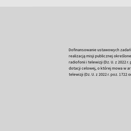
Dofinansowanie ustawowych zadań Tel
realizacją misji publicznej określone
radiofonii i telewizji (Dz. U. z 2022 
dotacji celowej, o której mowa w art.
telewizji (Dz. U. z 2022 r. poz. 1722 o