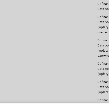
Dofinan
Data po
Dofinan
Data po
(wpłaty
marzec 
Dofinan
Data po
(wpłaty
czerwie
Dofinan
Data po
(wpłaty 
Dofinan
Data po
(wpłata
Dofinan
Data po