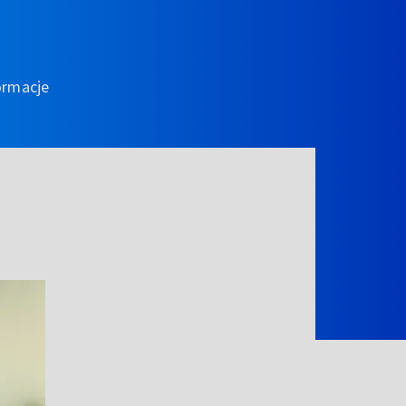
ormacje