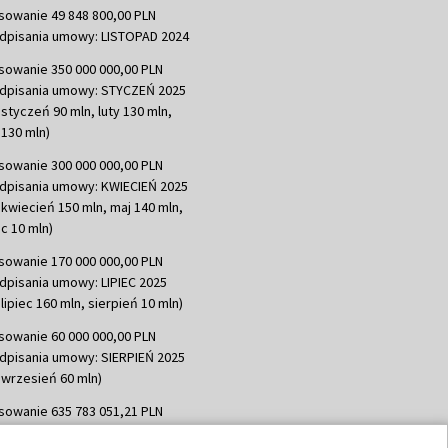
sowanie 49 848 800,00 PLN
dpisania umowy: LISTOPAD 2024
sowanie 350 000 000,00 PLN
dpisania umowy: STYCZEŃ 2025
 styczeń 90 mln, luty 130 mln,
130 mln)
sowanie 300 000 000,00 PLN
dpisania umowy: KWIECIEŃ 2025
 kwiecień 150 mln, maj 140 mln,
c 10 mln)
sowanie 170 000 000,00 PLN
dpisania umowy: LIPIEC 2025
lipiec 160 mln, sierpień 10 mln)
sowanie 60 000 000,00 PLN
dpisania umowy: SIERPIEŃ 2025
 wrzesień 60 mln)
sowanie 635 783 051,21 PLN
dpisania umowy: WRZESIEŃ 2025