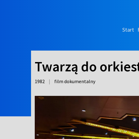
Start
Twarzą do orkiest
1982
|
film dokumentalny