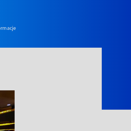
ormacje