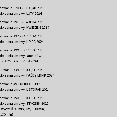
sowanie 170 151 199,48 PLN
dpisania umowy: LUTY 2024
sowanie 391 856 491,84 PLN
dpisania umowy: KWIECIEŃ 2024
sowanie 237 754 754,24 PLN
dpisania umowy: LIPIEC 2024
sowanie 290 817 240,00 PLN
dpisania umowy i aneksów:
Ń 2024 i GRUDZIEŃ 2024
sowanie 539 800 000,00 PLN
dpisania umowy: PAŹDZIERNIK 2024
sowanie 49 848 800,00 PLN
dpisania umowy: LISTOPAD 2024
sowanie 350 000 000,00 PLN
dpisania umowy: STYCZEŃ 2025
 styczeń 90 mln, luty 130 mln,
130 mln)