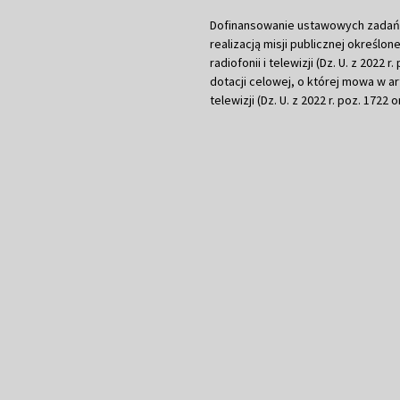
Dofinansowanie ustawowych zadań Tel
realizacją misji publicznej określone
radiofonii i telewizji (Dz. U. z 2022 
dotacji celowej, o której mowa w art.
telewizji (Dz. U. z 2022 r. poz. 1722 o