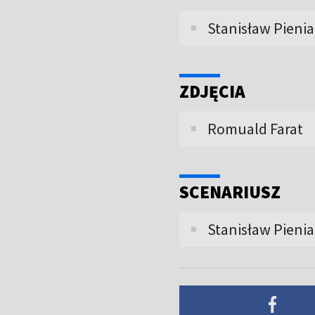
Stanisław Pieni
ZDJĘCIA
Romuald Farat
SCENARIUSZ
Stanisław Pieni