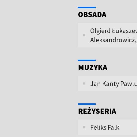
OBSADA
Olgierd Łukaszew
Aleksandrowicz, 
MUZYKA
Jan Kanty Pawlu
REŻYSERIA
Feliks Falk