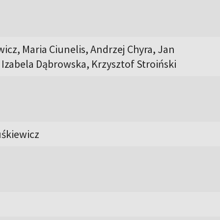
icz, Maria Ciunelis, Andrzej Chyra, Jan
Izabela Dąbrowska, Krzysztof Stroiński
śkiewicz