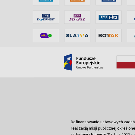
Dofinansowanie ustawowych zadań Tel
realizacją misji publicznej określone
radiofonii i telewizji (Dz. U. z 2022 