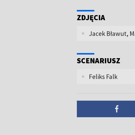
ZDJĘCIA
Jacek Bławut, Ma
SCENARIUSZ
Feliks Falk