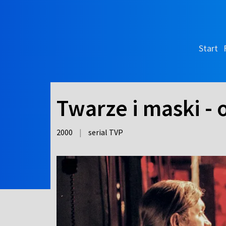
Start
Twarze i maski - 
2000
|
serial TVP