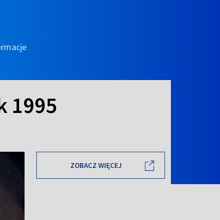
ormacje
k 1995
ZOBACZ WIĘCEJ