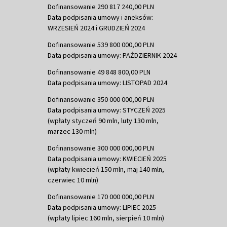
Dofinansowanie 290 817 240,00 PLN
Data podpisania umowy i aneksów:
WRZESIEŃ 2024 i GRUDZIEŃ 2024
Dofinansowanie 539 800 000,00 PLN
Data podpisania umowy: PAŹDZIERNIK 2024
Dofinansowanie 49 848 800,00 PLN
Data podpisania umowy: LISTOPAD 2024
Dofinansowanie 350 000 000,00 PLN
Data podpisania umowy: STYCZEŃ 2025
(wpłaty styczeń 90 mln, luty 130 mln,
marzec 130 mln)
Dofinansowanie 300 000 000,00 PLN
Data podpisania umowy: KWIECIEŃ 2025
(wpłaty kwiecień 150 mln, maj 140 mln,
czerwiec 10 mln)
Dofinansowanie 170 000 000,00 PLN
Data podpisania umowy: LIPIEC 2025
(wpłaty lipiec 160 mln, sierpień 10 mln)