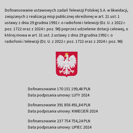
Dofinansowanie ustawowych zadań Telewizji Polskiej S.A. w likwidacji,
związanych z realizacją misji publicznej określonej w art. 21 ust. 1
ustawy z dnia 29 grudnia 1992 r. o radiofonii i telewizji (Dz. U. z 2022 r.
poz. 1722 oraz z 2024 r. poz. 96) poprzez udzielenie dotacji celowej, o
której mowa w art. 31 ust. 2 ustawy z dnia 29 grudnia 1992 r. o
radiofonii i telewizji (Dz. U. z 2022 r. poz. 1722 oraz z 2024 r. poz. 96)
Dofinansowanie 170 151 199,48 PLN
Data podpisania umowy: LUTY 2024
Dofinansowanie 391 856 491,84 PLN
Data podpisania umowy: KWIECIEŃ 2024
Dofinansowanie 237 754 754,24 PLN
Data podpisania umowy: LIPIEC 2024