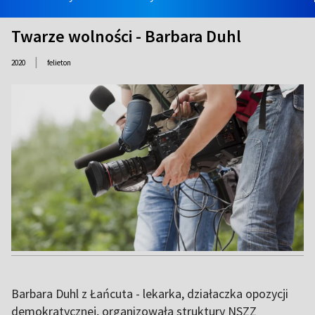
Twarze wolności - Barbara Duhl
|
2020
felieton
Barbara Duhl z Łańcuta - lekarka, działaczka opozycji
demokratycznej, organizowała struktury NSZZ