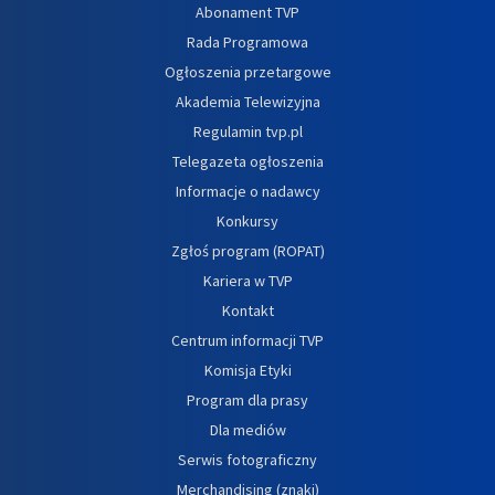
Abonament TVP
Rada Programowa
Ogłoszenia przetargowe
Akademia Telewizyjna
Regulamin tvp.pl
Telegazeta ogłoszenia
Informacje o nadawcy
Konkursy
Zgłoś program (ROPAT)
Kariera w TVP
Kontakt
Centrum informacji TVP
Komisja Etyki
Program dla prasy
Dla mediów
Serwis fotograficzny
Merchandising (znaki)