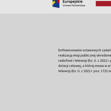
Dofinansowanie ustawowych zadań Tel
realizacją misji publicznej określone
radiofonii i telewizji (Dz. U. z 2022 
dotacji celowej, o której mowa w art.
telewizji (Dz. U. z 2022 r. poz. 1722 o