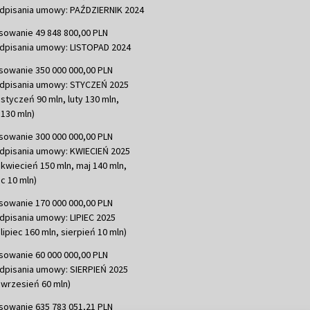
dpisania umowy: PAŹDZIERNIK 2024
sowanie 49 848 800,00 PLN
dpisania umowy: LISTOPAD 2024
sowanie 350 000 000,00 PLN
dpisania umowy: STYCZEŃ 2025
 styczeń 90 mln, luty 130 mln,
130 mln)
sowanie 300 000 000,00 PLN
dpisania umowy: KWIECIEŃ 2025
 kwiecień 150 mln, maj 140 mln,
c 10 mln)
sowanie 170 000 000,00 PLN
dpisania umowy: LIPIEC 2025
lipiec 160 mln, sierpień 10 mln)
sowanie 60 000 000,00 PLN
dpisania umowy: SIERPIEŃ 2025
 wrzesień 60 mln)
sowanie 635 783 051,21 PLN