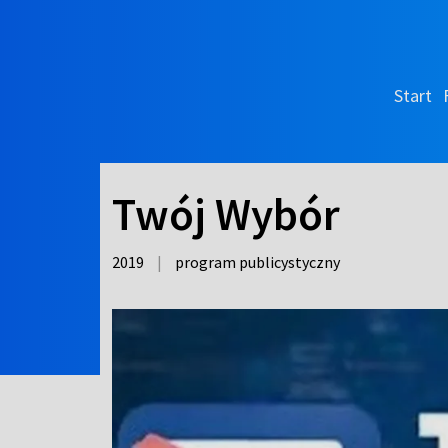
Start
Twój Wybór
2019
|
program publicystyczny