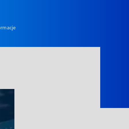
ormacje