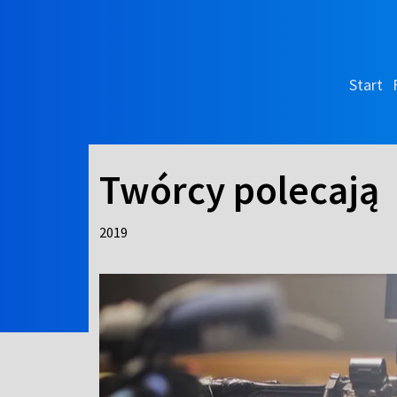
Start
Twórcy polecają
2019