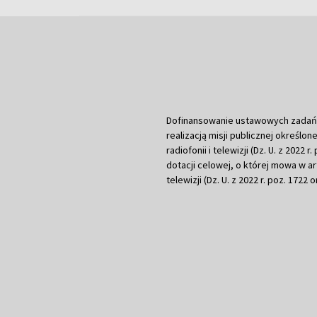
Dofinansowanie ustawowych zadań Tel
realizacją misji publicznej określone
radiofonii i telewizji (Dz. U. z 2022 
dotacji celowej, o której mowa w art.
telewizji (Dz. U. z 2022 r. poz. 1722 o