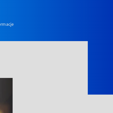
ormacje