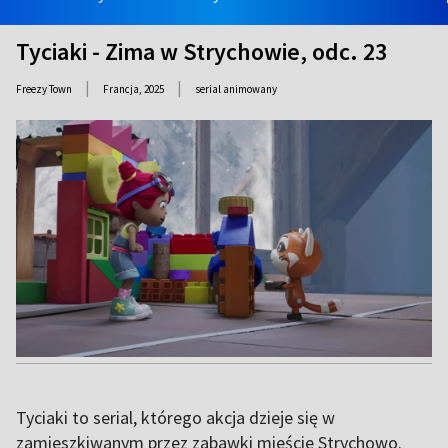
Tyciaki - Zima w Strychowie, odc. 23
|
|
Freezy Town
Francja,
2025
serial animowany
Tyciaki to serial, którego akcja dzieje się w
zamieszkiwanym przez zabawki mieście Strychowo.