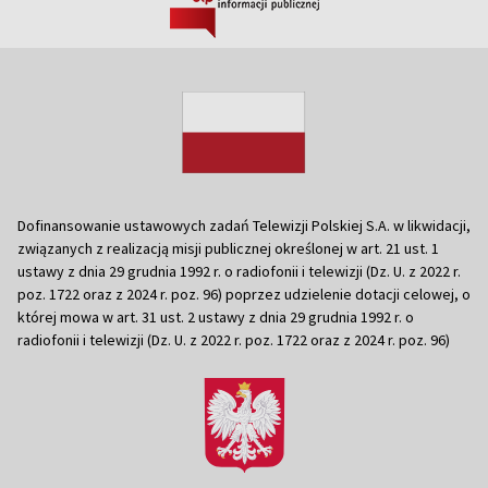
Dofinansowanie ustawowych zadań Telewizji Polskiej S.A. w likwidacji,
związanych z realizacją misji publicznej określonej w art. 21 ust. 1
ustawy z dnia 29 grudnia 1992 r. o radiofonii i telewizji (Dz. U. z 2022 r.
poz. 1722 oraz z 2024 r. poz. 96) poprzez udzielenie dotacji celowej, o
której mowa w art. 31 ust. 2 ustawy z dnia 29 grudnia 1992 r. o
radiofonii i telewizji (Dz. U. z 2022 r. poz. 1722 oraz z 2024 r. poz. 96)