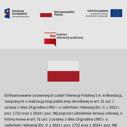
Dofinansowanie ustawowych zadań Telewizji Polskiej S.A. w likwidacji,
związanych z realizacją misji publicznej określonej w art. 21 ust. 1
ustawy z dnia 29 grudnia 1992 r. o radiofonii i telewizji (Dz. U. z 2022 r.
poz. 1722 oraz z 2024 r. poz. 96) poprzez udzielenie dotacji celowej, o
której mowa w art. 31 ust. 2 ustawy z dnia 29 grudnia 1992 r. o
radiofonii i telewizji (Dz. U. z 2022 r. poz. 1722 oraz z 2024 r. poz. 96)