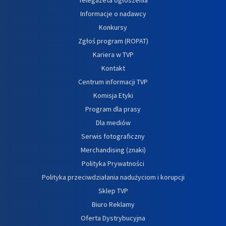
Informacje o nadawcy
Konkursy
Zgłoś program (ROPAT)
Kariera w TVP
Kontakt
Centrum informacji TVP
Komisja Etyki
Program dla prasy
Dla mediów
Serwis fotograficzny
Merchandising (znaki)
Polityka Prywatności
Polityka przeciwdziałania nadużyciom i korupcji
Sklep TVP
Biuro Reklamy
Oferta Dystrybucyjna