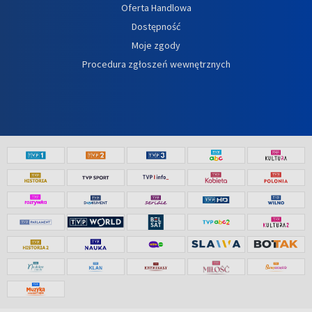
Oferta Handlowa
Dostępność
Moje zgody
Procedura zgłoszeń wewnętrznych