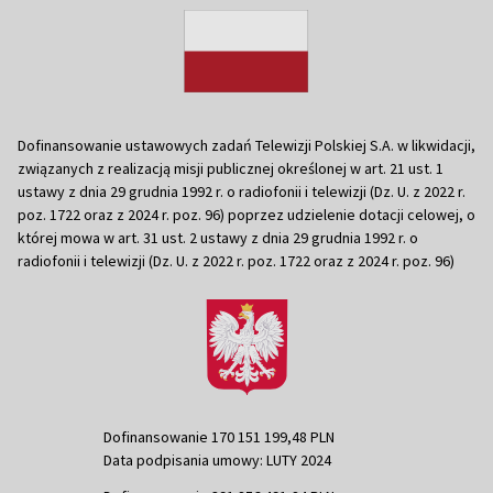
Dofinansowanie ustawowych zadań Telewizji Polskiej S.A. w likwidacji,
związanych z realizacją misji publicznej określonej w art. 21 ust. 1
ustawy z dnia 29 grudnia 1992 r. o radiofonii i telewizji (Dz. U. z 2022 r.
poz. 1722 oraz z 2024 r. poz. 96) poprzez udzielenie dotacji celowej, o
której mowa w art. 31 ust. 2 ustawy z dnia 29 grudnia 1992 r. o
radiofonii i telewizji (Dz. U. z 2022 r. poz. 1722 oraz z 2024 r. poz. 96)
Dofinansowanie 170 151 199,48 PLN
Data podpisania umowy: LUTY 2024