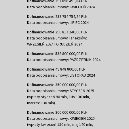
Dofinansowanie 391 856 491,84 PLN
Data podpisania umowy: KWIECIEŃ 2024
Dofinansowanie 237 754 754,24 PLN
Data podpisania umowy: LIPIEC 2024
Dofinansowanie 290 817 240,00 PLN
Data podpisania umowy i aneksów:
WRZESIEŃ 2024 i GRUDZIEŃ 2024
Dofinansowanie 539 800 000,00 PLN
Data podpisania umowy: PAŹDZIERNIK 2024
Dofinansowanie 49 848 800,00 PLN
Data podpisania umowy: LISTOPAD 2024
Dofinansowanie 350 000 000,00 PLN
Data podpisania umowy: STYCZEŃ 2025
(wpłaty styczeń 90 mln, luty 130 mln,
marzec 130 mln)
Dofinansowanie 300 000 000,00 PLN
Data podpisania umowy: KWIECIEŃ 2025
(wpłaty kwiecień 150 mln, maj 140 mln,