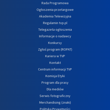
Rada Programowa
Ogłoszenia przetargowe
Akademia Telewizyjna
Regulamin tvp.pl
Telegazeta ogłoszenia
Informacje o nadawcy
Konkursy
Zgłoś program (ROPAT)
Kariera w TVP
Kontakt
Centrum informacji TVP
Komisja Etyki
Program dla prasy
Dla mediów
Serwis fotograficzny
Merchandising (znaki)
Polityka Prywatności