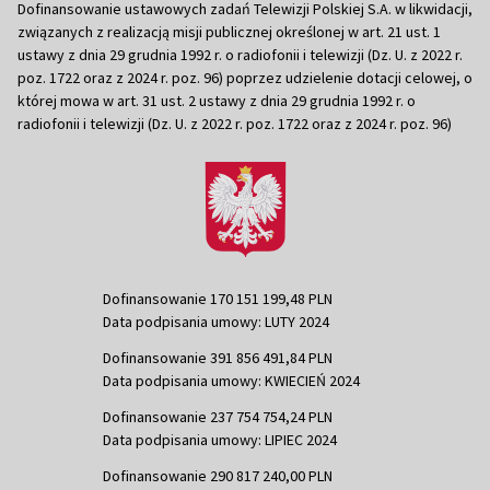
Dofinansowanie ustawowych zadań Telewizji Polskiej S.A. w likwidacji,
związanych z realizacją misji publicznej określonej w art. 21 ust. 1
ustawy z dnia 29 grudnia 1992 r. o radiofonii i telewizji (Dz. U. z 2022 r.
poz. 1722 oraz z 2024 r. poz. 96) poprzez udzielenie dotacji celowej, o
której mowa w art. 31 ust. 2 ustawy z dnia 29 grudnia 1992 r. o
radiofonii i telewizji (Dz. U. z 2022 r. poz. 1722 oraz z 2024 r. poz. 96)
Dofinansowanie 170 151 199,48 PLN
Data podpisania umowy: LUTY 2024
Dofinansowanie 391 856 491,84 PLN
Data podpisania umowy: KWIECIEŃ 2024
Dofinansowanie 237 754 754,24 PLN
Data podpisania umowy: LIPIEC 2024
Dofinansowanie 290 817 240,00 PLN