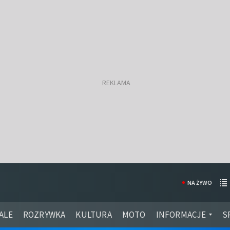
NA ŻYWO
ALE
ROZRYWKA
KULTURA
MOTO
INFORMACJE
S