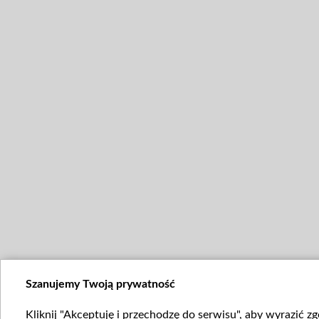
Szanujemy Twoją prywatność
Kliknij "Akceptuję i przechodzę do serwisu", aby wyrazić z