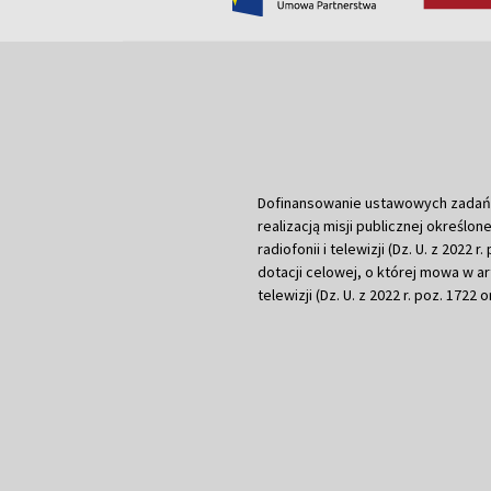
Dofinansowanie ustawowych zadań Tel
realizacją misji publicznej określone
radiofonii i telewizji (Dz. U. z 2022 
dotacji celowej, o której mowa w art.
telewizji (Dz. U. z 2022 r. poz. 1722 o