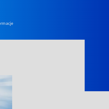
ormacje