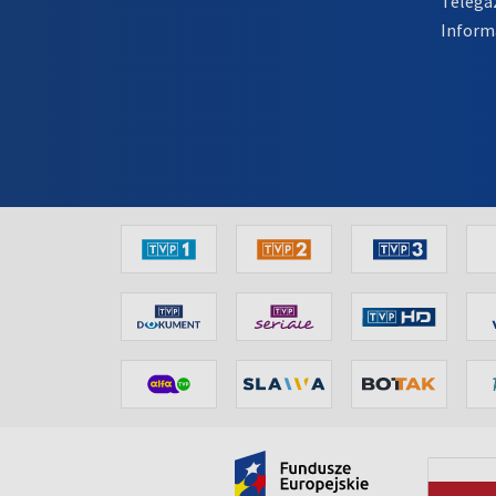
Telega
Inform