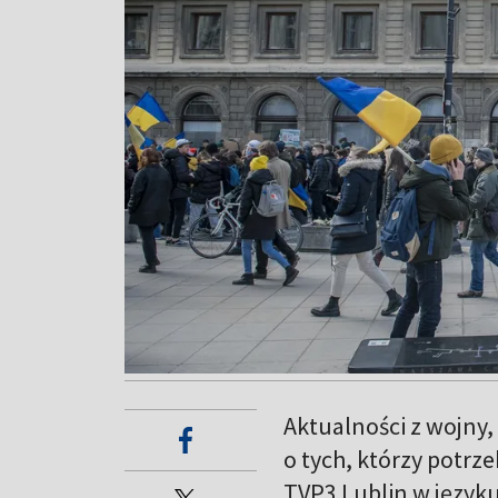
Aktualności z wojny,
o tych, którzy potrz
TVP3 Lublin w języku