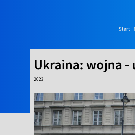
Start
Ukraina: wojna -
2023