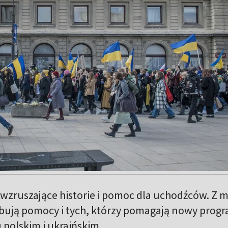
 wzruszające historie i pomoc dla uchodźców. Z m
ebują pomocy i tych, którzy pomagają nowy prog
 polskim i ukraińskim.