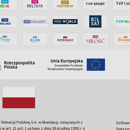
ewizji Polskiej S.A. w likwidacji, związanych z
Dofinan
j w art. 21 ust. 1 ustawy z dnia 29 grudnia 1992 r. o
Data po