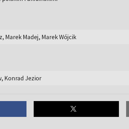
z, Marek Madej, Marek Wójcik
, Konrad Jezior