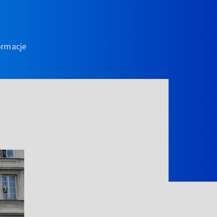
ormacje