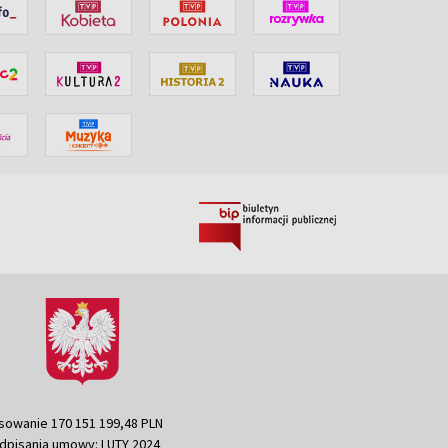
sowanie 170 151 199,48 PLN
dpisania umowy: LUTY 2024