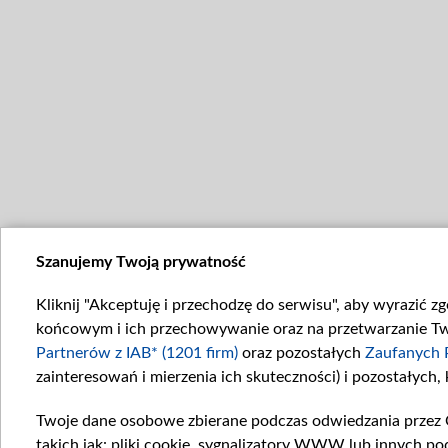
Szanujemy Twoją prywatność
Kliknij "Akceptuję i przechodzę do serwisu", aby wyrazić z
końcowym i ich przechowywanie oraz na przetwarzanie Twoi
Partnerów z IAB* (1201 firm)
oraz pozostałych
Zaufanych 
zainteresowań i mierzenia ich skuteczności) i pozostałych,
Twoje dane osobowe zbierane podczas odwiedzania przez 
takich jak: pliki cookie, sygnalizatory WWW lub innych po