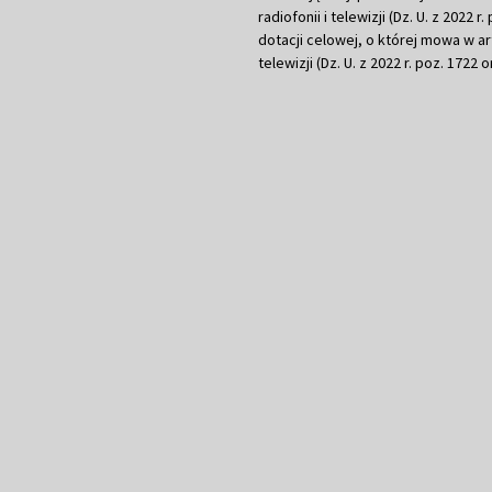
radiofonii i telewizji (Dz. U. z 2022 
dotacji celowej, o której mowa w art.
telewizji (Dz. U. z 2022 r. poz. 1722 o