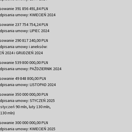
sowanie 391 856 491,84 PLN
dpisania umowy: KWIECIEŃ 2024
sowanie 237 754 754,24 PLN
dpisania umowy: LIPIEC 2024
sowanie 290 817 240,00 PLN
dpisania umowy i aneksów:
Ń 2024 i GRUDZIEŃ 2024
sowanie 539 800 000,00 PLN
dpisania umowy: PAŹDZIERNIK 2024
sowanie 49 848 800,00 PLN
dpisania umowy: LISTOPAD 2024
sowanie 350 000 000,00 PLN
dpisania umowy: STYCZEŃ 2025
 styczeń 90 mln, luty 130 mln,
130 mln)
sowanie 300 000 000,00 PLN
dpisania umowy: KWIECIEŃ 2025