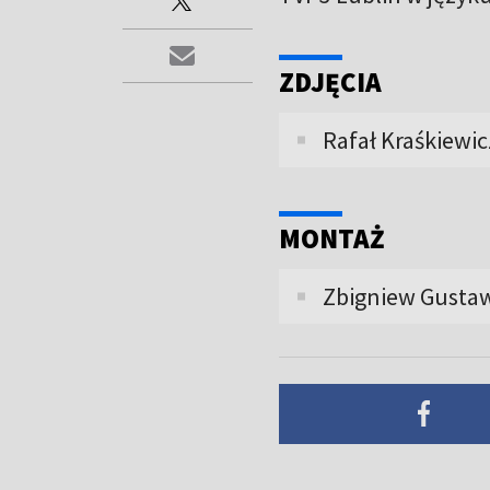
ZDJĘCIA
Rafał Kraśkiewic
MONTAŻ
Zbigniew Gustaw