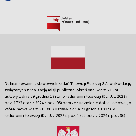
Dofinansowanie ustawowych zadań Telewizji Polskiej S.A. w likwidacji,
związanych z realizacją misji publicznej określonej w art. 21 ust. 1
ustawy z dnia 29 grudnia 1992 r. o radiofonii i telewizji (Dz. U. z 2022 r.
poz. 1722 oraz z 2024 r. poz. 96) poprzez udzielenie dotacji celowej, o
której mowa w art. 31 ust. 2 ustawy z dnia 29 grudnia 1992 r. o
radiofonii i telewizji (Dz. U. z 2022 r. poz. 1722 oraz z 2024 r. poz. 96)