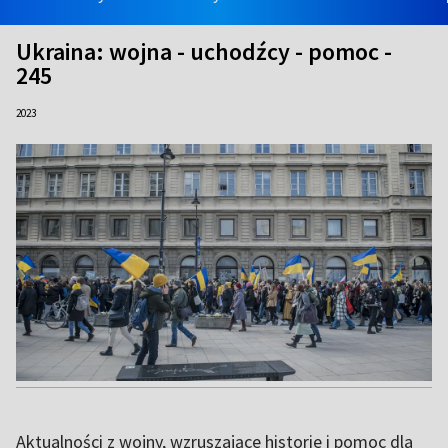
Ukraina: wojna - uchodźcy - pomoc -
245
2023
Aktualności z wojny, wzruszające historie i pomoc dla