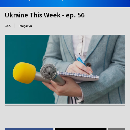
Ukraine This Week - ep. 56
|
2025
magazyn