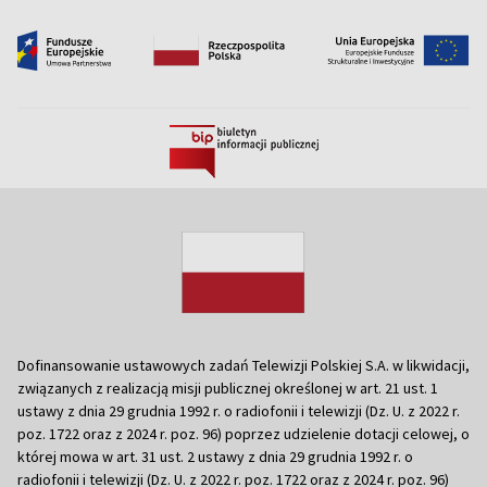
Dofinansowanie ustawowych zadań Telewizji Polskiej S.A. w likwidacji,
związanych z realizacją misji publicznej określonej w art. 21 ust. 1
ustawy z dnia 29 grudnia 1992 r. o radiofonii i telewizji (Dz. U. z 2022 r.
poz. 1722 oraz z 2024 r. poz. 96) poprzez udzielenie dotacji celowej, o
której mowa w art. 31 ust. 2 ustawy z dnia 29 grudnia 1992 r. o
radiofonii i telewizji (Dz. U. z 2022 r. poz. 1722 oraz z 2024 r. poz. 96)