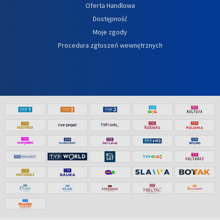
Oferta Handlowa
Dostępność
Moje zgody
Procedura zgłoszeń wewnętrznych