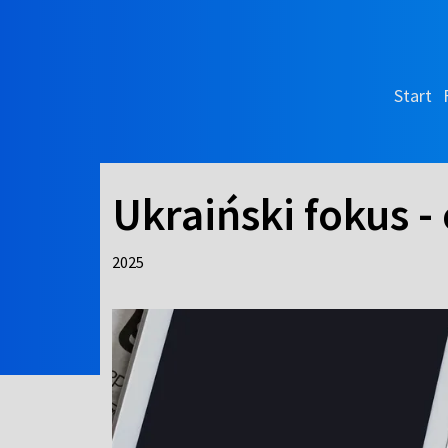
Start
Ukraiński fokus - 
2025