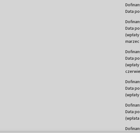
Dofinan
Data po
Dofinan
Data po
(wpłaty
marzec 
Dofinan
Data po
(wpłaty
czerwie
Dofinan
Data po
(wpłaty 
Dofinan
Data po
(wpłata
Dofinan
Data po