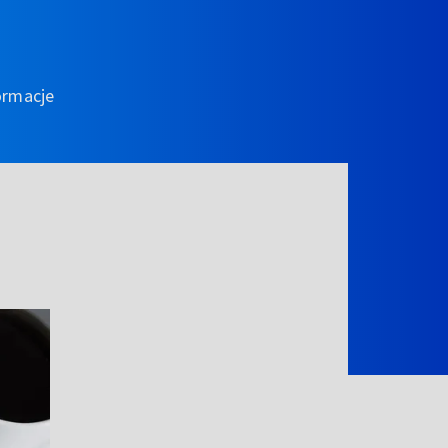
ormacje