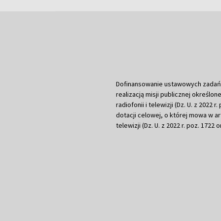
Dofinansowanie ustawowych zadań Tel
realizacją misji publicznej określone
radiofonii i telewizji (Dz. U. z 2022 
dotacji celowej, o której mowa w art.
telewizji (Dz. U. z 2022 r. poz. 1722 o