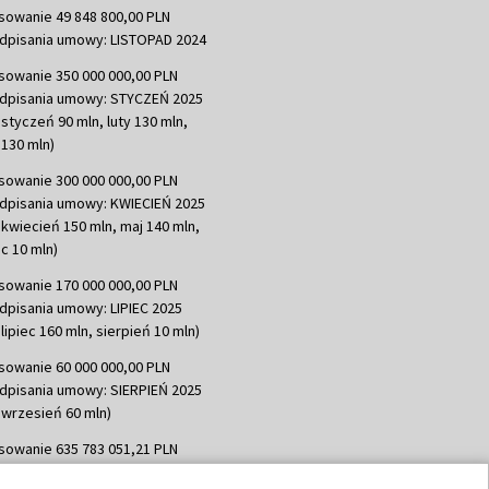
sowanie 49 848 800,00 PLN
dpisania umowy: LISTOPAD 2024
sowanie 350 000 000,00 PLN
dpisania umowy: STYCZEŃ 2025
 styczeń 90 mln, luty 130 mln,
130 mln)
sowanie 300 000 000,00 PLN
dpisania umowy: KWIECIEŃ 2025
 kwiecień 150 mln, maj 140 mln,
c 10 mln)
sowanie 170 000 000,00 PLN
dpisania umowy: LIPIEC 2025
lipiec 160 mln, sierpień 10 mln)
sowanie 60 000 000,00 PLN
dpisania umowy: SIERPIEŃ 2025
 wrzesień 60 mln)
sowanie 635 783 051,21 PLN
dpisania umowy: WRZESIEŃ 2025