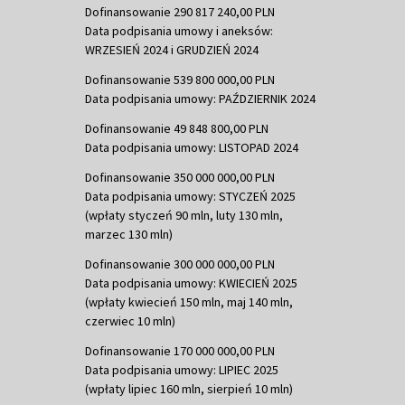
Dofinansowanie 290 817 240,00 PLN
Data podpisania umowy i aneksów:
WRZESIEŃ 2024 i GRUDZIEŃ 2024
Dofinansowanie 539 800 000,00 PLN
Data podpisania umowy: PAŹDZIERNIK 2024
Dofinansowanie 49 848 800,00 PLN
Data podpisania umowy: LISTOPAD 2024
Dofinansowanie 350 000 000,00 PLN
Data podpisania umowy: STYCZEŃ 2025
(wpłaty styczeń 90 mln, luty 130 mln,
marzec 130 mln)
Dofinansowanie 300 000 000,00 PLN
Data podpisania umowy: KWIECIEŃ 2025
(wpłaty kwiecień 150 mln, maj 140 mln,
czerwiec 10 mln)
Dofinansowanie 170 000 000,00 PLN
Data podpisania umowy: LIPIEC 2025
(wpłaty lipiec 160 mln, sierpień 10 mln)