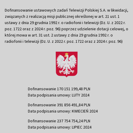
Dofinansowanie ustawowych zadań Telewizji Polskiej S.A. w likwidacji,
związanych z realizacją misji publicznej określonej w art. 21 ust. 1
ustawy z dnia 29 grudnia 1992 r. o radiofonii i telewizji (Dz. U. z 2022 r.
poz. 1722 oraz z 2024 r. poz. 96) poprzez udzielenie dotacji celowej, o
której mowa w art. 31 ust. 2 ustawy z dnia 29 grudnia 1992 r. o
radiofonii i telewizji (Dz. U. z 2022 r. poz. 1722 oraz z 2024 r. poz. 96)
Dofinansowanie 170 151 199,48 PLN
Data podpisania umowy: LUTY 2024
Dofinansowanie 391 856 491,84 PLN
Data podpisania umowy: KWIECIEŃ 2024
Dofinansowanie 237 754 754,24 PLN
Data podpisania umowy: LIPIEC 2024