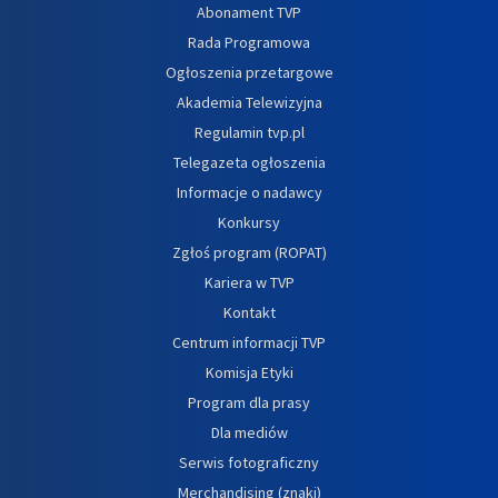
Abonament TVP
Rada Programowa
Ogłoszenia przetargowe
Akademia Telewizyjna
Regulamin tvp.pl
Telegazeta ogłoszenia
Informacje o nadawcy
Konkursy
Zgłoś program (ROPAT)
Kariera w TVP
Kontakt
Centrum informacji TVP
Komisja Etyki
Program dla prasy
Dla mediów
Serwis fotograficzny
Merchandising (znaki)