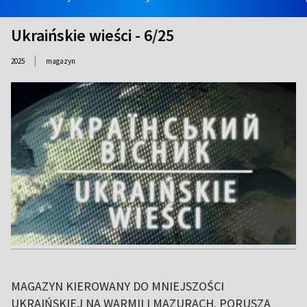
Ukraińskie wieści - 6/25
|
2025
magazyn
MAGAZYN KIEROWANY DO MNIEJSZOŚCI
UKRAIŃSKIEJ NA WARMII I MAZURACH. PORUSZA