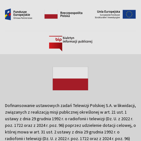
Dofinansowanie ustawowych zadań Telewizji Polskiej S.A. w likwidacji,
związanych z realizacją misji publicznej określonej w art. 21 ust. 1
ustawy z dnia 29 grudnia 1992 r. o radiofonii i telewizji (Dz. U. z 2022 r.
poz. 1722 oraz z 2024 r. poz. 96) poprzez udzielenie dotacji celowej, o
której mowa w art. 31 ust. 2 ustawy z dnia 29 grudnia 1992 r. o
radiofonii i telewizji (Dz. U. z 2022 r. poz. 1722 oraz z 2024 r. poz. 96)