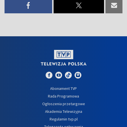
Abonament TVP
Rada Programowa
Ogłoszenia przetargowe
Akademia Telewizyjna
Regulamin tvp.pl
Telegazeta ogłoszenia