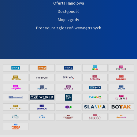
Oferta Handlowa
Dostępność
Moje zgody
Procedura zgłoszeń wewnętrznych