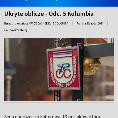
Ukryte oblicze - Odc. 5 Kolumbia
|
|
Beneath the surface / FACE CACHEE Ep. 5 COLOMBIA
Francja, Kanada,
2024
cykl dokumentalny
Seria podróżniczo kulturowa, 13 odcinków, która