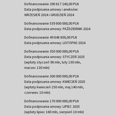
Dofinansowanie 290 817 240,00 PLN
Data podpisania umowy i aneksów:
WRZESIEŃ 2024 i GRUDZIEŃ 2024
Dofinansowanie 539 800 000,00 PLN
Data podpisania umowy: PAŹDZIERNIK 2024
Dofinansowanie 49 848 800,00 PLN
Data podpisania umowy: LISTOPAD 2024
Dofinansowanie 350 000 000,00 PLN
Data podpisania umowy: STYCZEŃ 2025
(wpłaty styczeń 90 mln, luty 130 mln,
marzec 130 mln)
Dofinansowanie 300 000 000,00 PLN
Data podpisania umowy: KWIECIEŃ 2025
(wpłaty kwiecień 150 mln, maj 140 mln,
czerwiec 10 mln)
Dofinansowanie 170 000 000,00 PLN
Data podpisania umowy: LIPIEC 2025
(wpłaty lipiec 160 mln, sierpień 10 mln)