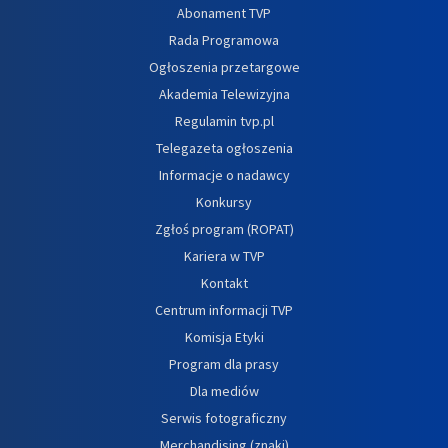
Abonament TVP
Rada Programowa
Ogłoszenia przetargowe
Akademia Telewizyjna
Regulamin tvp.pl
Telegazeta ogłoszenia
Informacje o nadawcy
Konkursy
Zgłoś program (ROPAT)
Kariera w TVP
Kontakt
Centrum informacji TVP
Komisja Etyki
Program dla prasy
Dla mediów
Serwis fotograficzny
Merchandising (znaki)