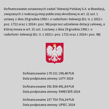
Dofinansowanie ustawowych zadań Telewizji Polskiej S.A. w likwidacji,
związanych z realizacją misji publicznej określonej w art. 21 ust. 1
ustawy z dnia 29 grudnia 1992 r. o radiofonii i telewizji (Dz. U. z 2022 r.
poz. 1722 oraz z 2024 r. poz. 96) poprzez udzielenie dotacji celowej, o
której mowa w art. 31 ust. 2 ustawy z dnia 29 grudnia 1992 r. o
radiofonii i telewizji (Dz. U. z 2022 r. poz. 1722 oraz z 2024 r. poz. 96)
Dofinansowanie 170 151 199,48 PLN
Data podpisania umowy: LUTY 2024
Dofinansowanie 391 856 491,84 PLN
Data podpisania umowy: KWIECIEŃ 2024
Dofinansowanie 237 754 754,24 PLN
Data podpisania umowy: LIPIEC 2024