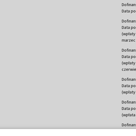
Dofinan
Data po
Dofinan
Data po
(wpłaty
marzec 
Dofinan
Data po
(wpłaty
czerwie
Dofinan
Data po
(wpłaty 
Dofinan
Data po
(wpłata
Dofinan
Data po