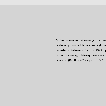
Dofinansowanie ustawowych zadań Tel
realizacją misji publicznej określone
radiofonii i telewizji (Dz. U. z 2022 
dotacji celowej, o której mowa w art.
telewizji (Dz. U. z 2022 r. poz. 1722 o