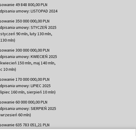
sowanie 49 848 800,00 PLN
dpisania umowy: LISTOPAD 2024
sowanie 350 000 000,00 PLN
dpisania umowy: STYCZEŃ 2025
 styczeń 90 mln, luty 130 mln,
130 mln)
sowanie 300 000 000,00 PLN
dpisania umowy: KWIECIEŃ 2025
 kwiecień 150 mln, maj 140 mln,
c 10 mln)
sowanie 170 000 000,00 PLN
dpisania umowy: LIPIEC 2025
lipiec 160 mln, sierpień 10 mln)
sowanie 60 000 000,00 PLN
dpisania umowy: SIERPIEŃ 2025
 wrzesień 60 mln)
sowanie 635 783 051,21 PLN
dpisania umowy: WRZESIEŃ 2025