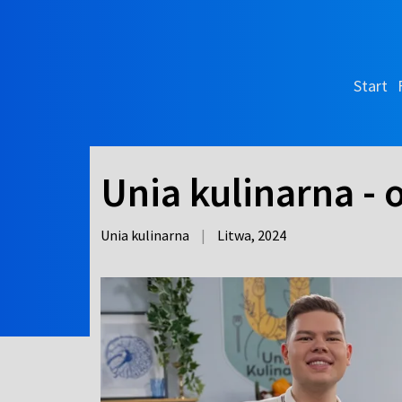
Start
Unia kulinarna - 
Unia kulinarna
|
Litwa,
2024