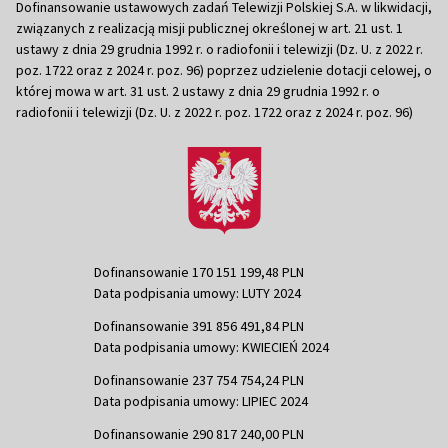
Dofinansowanie ustawowych zadań Telewizji Polskiej S.A. w likwidacji,
związanych z realizacją misji publicznej określonej w art. 21 ust. 1
ustawy z dnia 29 grudnia 1992 r. o radiofonii i telewizji (Dz. U. z 2022 r.
poz. 1722 oraz z 2024 r. poz. 96) poprzez udzielenie dotacji celowej, o
której mowa w art. 31 ust. 2 ustawy z dnia 29 grudnia 1992 r. o
radiofonii i telewizji (Dz. U. z 2022 r. poz. 1722 oraz z 2024 r. poz. 96)
Dofinansowanie 170 151 199,48 PLN
Data podpisania umowy: LUTY 2024
Dofinansowanie 391 856 491,84 PLN
Data podpisania umowy: KWIECIEŃ 2024
Dofinansowanie 237 754 754,24 PLN
Data podpisania umowy: LIPIEC 2024
Dofinansowanie 290 817 240,00 PLN