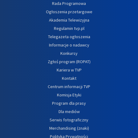
Rada Programowa
Ogłoszenia przetargowe
Akademia Telewizyjna
Regulamin tvp.pl
Telegazeta ogłoszenia
Informacje o nadawcy
Konkursy
Zgłoś program (ROPAT)
Kariera w TVP
Kontakt
Centrum informacji TVP
Komisja Etyki
Program dla prasy
Dla mediów
Serwis fotograficzny
Merchandising (znaki)
Polityka Prywatności