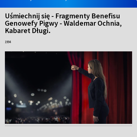
Uśmiechnij się - Fragmenty Benefisu
Genowefy Pigwy - Waldemar Ochnia,
Kabaret Długi.
1994