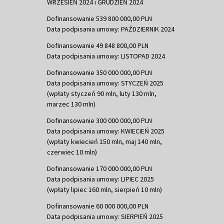
WRZESIEŃ 2024 i GRUDZIEŃ 2024
Dofinansowanie 539 800 000,00 PLN
Data podpisania umowy: PAŹDZIERNIK 2024
Dofinansowanie 49 848 800,00 PLN
Data podpisania umowy: LISTOPAD 2024
Dofinansowanie 350 000 000,00 PLN
Data podpisania umowy: STYCZEŃ 2025
(wpłaty styczeń 90 mln, luty 130 mln,
marzec 130 mln)
Dofinansowanie 300 000 000,00 PLN
Data podpisania umowy: KWIECIEŃ 2025
(wpłaty kwiecień 150 mln, maj 140 mln,
czerwiec 10 mln)
Dofinansowanie 170 000 000,00 PLN
Data podpisania umowy: LIPIEC 2025
(wpłaty lipiec 160 mln, sierpień 10 mln)
Dofinansowanie 60 000 000,00 PLN
Data podpisania umowy: SIERPIEŃ 2025