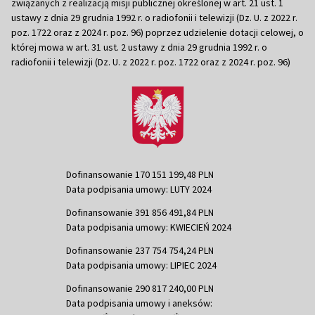
związanych z realizacją misji publicznej określonej w art. 21 ust. 1
ustawy z dnia 29 grudnia 1992 r. o radiofonii i telewizji (Dz. U. z 2022 r.
poz. 1722 oraz z 2024 r. poz. 96) poprzez udzielenie dotacji celowej, o
której mowa w art. 31 ust. 2 ustawy z dnia 29 grudnia 1992 r. o
radiofonii i telewizji (Dz. U. z 2022 r. poz. 1722 oraz z 2024 r. poz. 96)
Dofinansowanie 170 151 199,48 PLN
Data podpisania umowy: LUTY 2024
Dofinansowanie 391 856 491,84 PLN
Data podpisania umowy: KWIECIEŃ 2024
Dofinansowanie 237 754 754,24 PLN
Data podpisania umowy: LIPIEC 2024
Dofinansowanie 290 817 240,00 PLN
Data podpisania umowy i aneksów: