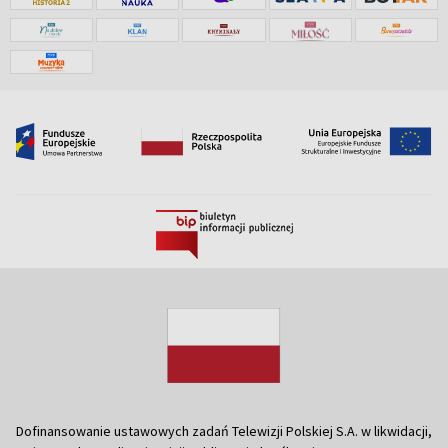
Dofinansowanie ustawowych zadań Telewizji Polskiej S.A. w likwidacji,