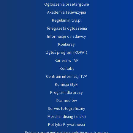
Ogłoszenia przetargowe
Akademia Telewizyjna
Regulamin tvp.pl
Telegazeta ogłoszenia
Informacje o nadawcy
Konkursy
Zgłoś program (ROPAT)
Kariera w TVP
Kontakt
Centrum informacji TVP
Komisja Etyki
Program dla prasy
Dla mediów
Serwis fotograficzny
Merchandising (znaki)
Polityka Prywatności
Polityka przeciwdziałania nadużyciom i korupcji