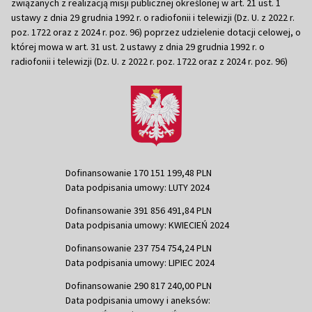
związanych z realizacją misji publicznej określonej w art. 21 ust. 1
ustawy z dnia 29 grudnia 1992 r. o radiofonii i telewizji (Dz. U. z 2022 r.
poz. 1722 oraz z 2024 r. poz. 96) poprzez udzielenie dotacji celowej, o
której mowa w art. 31 ust. 2 ustawy z dnia 29 grudnia 1992 r. o
radiofonii i telewizji (Dz. U. z 2022 r. poz. 1722 oraz z 2024 r. poz. 96)
Dofinansowanie 170 151 199,48 PLN
Data podpisania umowy: LUTY 2024
Dofinansowanie 391 856 491,84 PLN
Data podpisania umowy: KWIECIEŃ 2024
Dofinansowanie 237 754 754,24 PLN
Data podpisania umowy: LIPIEC 2024
Dofinansowanie 290 817 240,00 PLN
Data podpisania umowy i aneksów: