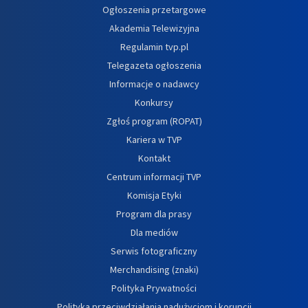
Ogłoszenia przetargowe
Akademia Telewizyjna
Regulamin tvp.pl
Telegazeta ogłoszenia
Informacje o nadawcy
Konkursy
Zgłoś program (ROPAT)
Kariera w TVP
Kontakt
Centrum informacji TVP
Komisja Etyki
Program dla prasy
Dla mediów
Serwis fotograficzny
Merchandising (znaki)
Polityka Prywatności
Polityka przeciwdziałania nadużyciom i korupcji