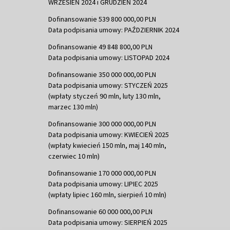
WRZESIEŃ 2024 i GRUDZIEŃ 2024
Dofinansowanie 539 800 000,00 PLN
Data podpisania umowy: PAŹDZIERNIK 2024
Dofinansowanie 49 848 800,00 PLN
Data podpisania umowy: LISTOPAD 2024
Dofinansowanie 350 000 000,00 PLN
Data podpisania umowy: STYCZEŃ 2025
(wpłaty styczeń 90 mln, luty 130 mln,
marzec 130 mln)
Dofinansowanie 300 000 000,00 PLN
Data podpisania umowy: KWIECIEŃ 2025
(wpłaty kwiecień 150 mln, maj 140 mln,
czerwiec 10 mln)
Dofinansowanie 170 000 000,00 PLN
Data podpisania umowy: LIPIEC 2025
(wpłaty lipiec 160 mln, sierpień 10 mln)
Dofinansowanie 60 000 000,00 PLN
Data podpisania umowy: SIERPIEŃ 2025