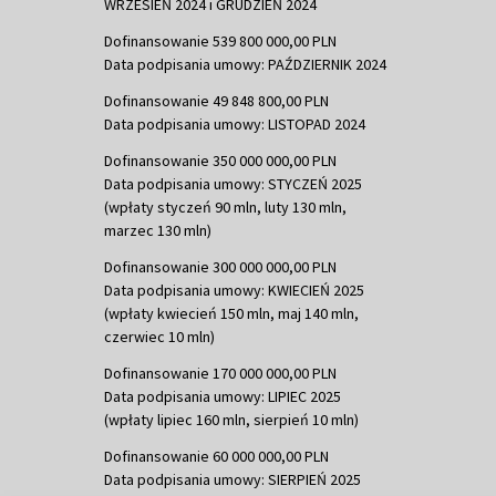
WRZESIEŃ 2024 i GRUDZIEŃ 2024
Dofinansowanie 539 800 000,00 PLN
Data podpisania umowy: PAŹDZIERNIK 2024
Dofinansowanie 49 848 800,00 PLN
Data podpisania umowy: LISTOPAD 2024
Dofinansowanie 350 000 000,00 PLN
Data podpisania umowy: STYCZEŃ 2025
(wpłaty styczeń 90 mln, luty 130 mln,
marzec 130 mln)
Dofinansowanie 300 000 000,00 PLN
Data podpisania umowy: KWIECIEŃ 2025
(wpłaty kwiecień 150 mln, maj 140 mln,
czerwiec 10 mln)
Dofinansowanie 170 000 000,00 PLN
Data podpisania umowy: LIPIEC 2025
(wpłaty lipiec 160 mln, sierpień 10 mln)
Dofinansowanie 60 000 000,00 PLN
Data podpisania umowy: SIERPIEŃ 2025