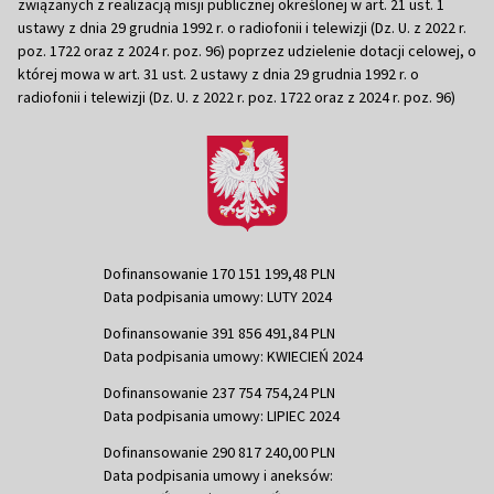
związanych z realizacją misji publicznej określonej w art. 21 ust. 1
ustawy z dnia 29 grudnia 1992 r. o radiofonii i telewizji (Dz. U. z 2022 r.
poz. 1722 oraz z 2024 r. poz. 96) poprzez udzielenie dotacji celowej, o
której mowa w art. 31 ust. 2 ustawy z dnia 29 grudnia 1992 r. o
radiofonii i telewizji (Dz. U. z 2022 r. poz. 1722 oraz z 2024 r. poz. 96)
Dofinansowanie 170 151 199,48 PLN
Data podpisania umowy: LUTY 2024
Dofinansowanie 391 856 491,84 PLN
Data podpisania umowy: KWIECIEŃ 2024
Dofinansowanie 237 754 754,24 PLN
Data podpisania umowy: LIPIEC 2024
Dofinansowanie 290 817 240,00 PLN
Data podpisania umowy i aneksów: