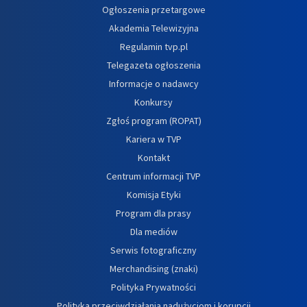
Ogłoszenia przetargowe
Akademia Telewizyjna
Regulamin tvp.pl
Telegazeta ogłoszenia
Informacje o nadawcy
Konkursy
Zgłoś program (ROPAT)
Kariera w TVP
Kontakt
Centrum informacji TVP
Komisja Etyki
Program dla prasy
Dla mediów
Serwis fotograficzny
Merchandising (znaki)
Polityka Prywatności
Polityka przeciwdziałania nadużyciom i korupcji