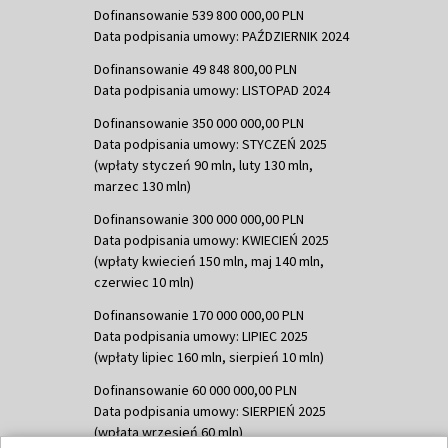
Dofinansowanie 539 800 000,00 PLN
Data podpisania umowy: PAŹDZIERNIK 2024
Dofinansowanie 49 848 800,00 PLN
Data podpisania umowy: LISTOPAD 2024
Dofinansowanie 350 000 000,00 PLN
Data podpisania umowy: STYCZEŃ 2025
(wpłaty styczeń 90 mln, luty 130 mln,
marzec 130 mln)
Dofinansowanie 300 000 000,00 PLN
Data podpisania umowy: KWIECIEŃ 2025
(wpłaty kwiecień 150 mln, maj 140 mln,
czerwiec 10 mln)
Dofinansowanie 170 000 000,00 PLN
Data podpisania umowy: LIPIEC 2025
(wpłaty lipiec 160 mln, sierpień 10 mln)
Dofinansowanie 60 000 000,00 PLN
Data podpisania umowy: SIERPIEŃ 2025
(wpłata wrzesień 60 mln)