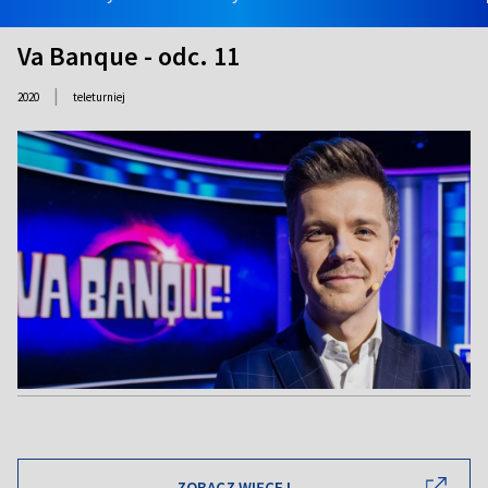
Va Banque - odc. 11
|
2020
teleturniej
ZOBACZ WIĘCEJ