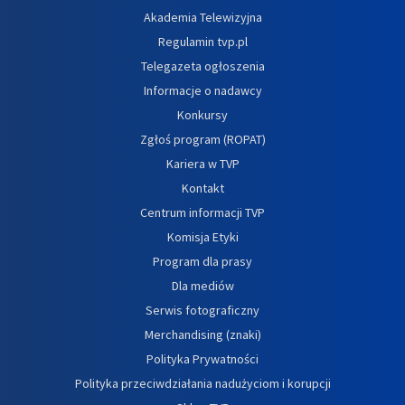
Akademia Telewizyjna
Regulamin tvp.pl
Telegazeta ogłoszenia
Informacje o nadawcy
Konkursy
Zgłoś program (ROPAT)
Kariera w TVP
Kontakt
Centrum informacji TVP
Komisja Etyki
Program dla prasy
Dla mediów
Serwis fotograficzny
Merchandising (znaki)
Polityka Prywatności
Polityka przeciwdziałania nadużyciom i korupcji