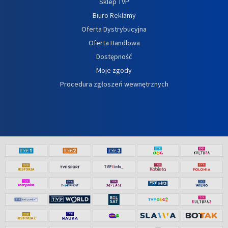
Sklep TVP
Biuro Reklamy
Oferta Dystrybucyjna
Oferta Handlowa
Dostępność
Moje zgody
Procedura zgłoszeń wewnętrznych