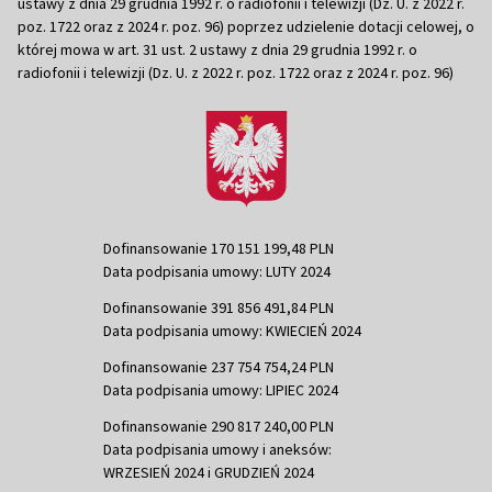
ustawy z dnia 29 grudnia 1992 r. o radiofonii i telewizji (Dz. U. z 2022 r.
poz. 1722 oraz z 2024 r. poz. 96) poprzez udzielenie dotacji celowej, o
której mowa w art. 31 ust. 2 ustawy z dnia 29 grudnia 1992 r. o
radiofonii i telewizji (Dz. U. z 2022 r. poz. 1722 oraz z 2024 r. poz. 96)
Dofinansowanie 170 151 199,48 PLN
Data podpisania umowy: LUTY 2024
Dofinansowanie 391 856 491,84 PLN
Data podpisania umowy: KWIECIEŃ 2024
Dofinansowanie 237 754 754,24 PLN
Data podpisania umowy: LIPIEC 2024
Dofinansowanie 290 817 240,00 PLN
Data podpisania umowy i aneksów:
WRZESIEŃ 2024 i GRUDZIEŃ 2024