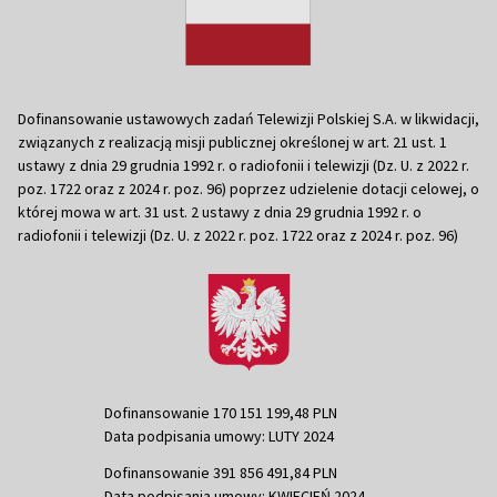
Dofinansowanie ustawowych zadań Telewizji Polskiej S.A. w likwidacji,
związanych z realizacją misji publicznej określonej w art. 21 ust. 1
ustawy z dnia 29 grudnia 1992 r. o radiofonii i telewizji (Dz. U. z 2022 r.
poz. 1722 oraz z 2024 r. poz. 96) poprzez udzielenie dotacji celowej, o
której mowa w art. 31 ust. 2 ustawy z dnia 29 grudnia 1992 r. o
radiofonii i telewizji (Dz. U. z 2022 r. poz. 1722 oraz z 2024 r. poz. 96)
Dofinansowanie 170 151 199,48 PLN
Data podpisania umowy: LUTY 2024
Dofinansowanie 391 856 491,84 PLN
Data podpisania umowy: KWIECIEŃ 2024