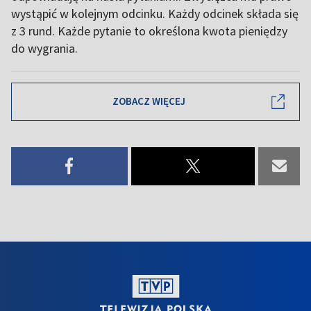
wystąpić w kolejnym odcinku. Każdy odcinek składa się
z 3 rund. Każde pytanie to określona kwota pieniędzy
do wygrania.
ZOBACZ WIĘCEJ