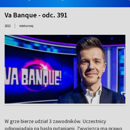
Va Banque - odc. 391
|
2022
teleturniej
W grze bierze udział 3 zawodników. Uczestnicy
odpowiadają na hasła pytaniami. Zwycięzca ma prawo