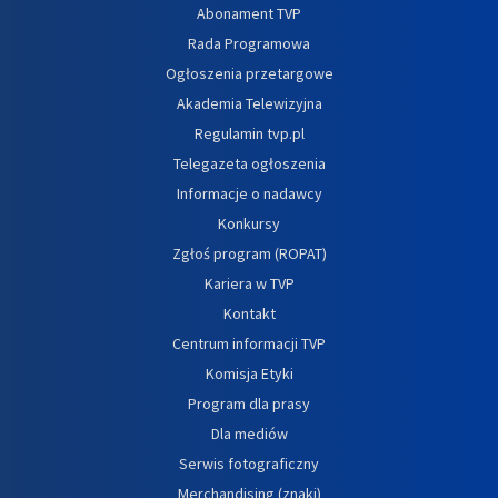
Abonament TVP
Rada Programowa
Ogłoszenia przetargowe
Akademia Telewizyjna
Regulamin tvp.pl
Telegazeta ogłoszenia
Informacje o nadawcy
Konkursy
Zgłoś program (ROPAT)
Kariera w TVP
Kontakt
Centrum informacji TVP
Komisja Etyki
Program dla prasy
Dla mediów
Serwis fotograficzny
Merchandising (znaki)