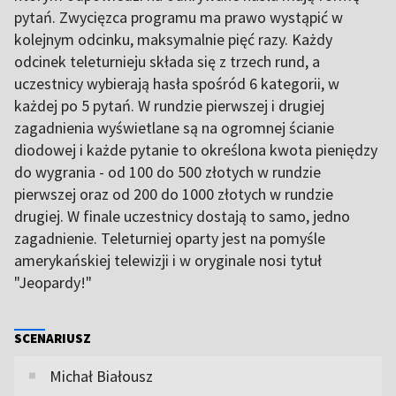
pytań. Zwycięzca programu ma prawo wystąpić w
kolejnym odcinku, maksymalnie pięć razy. Każdy
odcinek teleturnieju składa się z trzech rund, a
uczestnicy wybierają hasła spośród 6 kategorii, w
każdej po 5 pytań. W rundzie pierwszej i drugiej
zagadnienia wyświetlane są na ogromnej ścianie
diodowej i każde pytanie to określona kwota pieniędzy
do wygrania - od 100 do 500 złotych w rundzie
pierwszej oraz od 200 do 1000 złotych w rundzie
drugiej. W finale uczestnicy dostają to samo, jedno
zagadnienie. Teleturniej oparty jest na pomyśle
amerykańskiej telewizji i w oryginale nosi tytuł
"Jeopardy!"
SCENARIUSZ
Michał Białousz