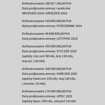
Dofinansowanie 290 817 240,00 PLN
Data podpisania umowy i aneksów:
WRZESIEŃ 2024 i GRUDZIEŃ 2024
Dofinansowanie 539 800 000,00 PLN
Data podpisania umowy: PAŹDZIERNIK 2024
Dofinansowanie 49 848 800,00 PLN
Data podpisania umowy: LISTOPAD 2024
Dofinansowanie 350 000 000,00 PLN
Data podpisania umowy: STYCZEŃ 2025
(wpłaty styczeń 90 mln, luty 130 mln,
marzec 130 mln)
Dofinansowanie 300 000 000,00 PLN
Data podpisania umowy: KWIECIEŃ 2025
(wpłaty kwiecień 150 mln, maj 140 mln,
czerwiec 10 mln)
Dofinansowanie 170 000 000,00 PLN
Data podpisania umowy: LIPIEC 2025
(wpłaty lipiec 160 mln, sierpień 10 mln)