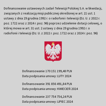
Dofinansowanie ustawowych zadań Telewizji Polskiej S.A. w likwidacji,
związanych z realizacją misji publicznej określonej w art. 21 ust. 1
ustawy z dnia 29 grudnia 1992 r. o radiofonii i telewizji (Dz. U. z 2022 r.
poz. 1722 oraz z 2024 r. poz. 96) poprzez udzielenie dotacji celowej, o
której mowa w art. 31 ust. 2 ustawy z dnia 29 grudnia 1992 r. o
radiofonii i telewizji (Dz. U. z 2022 r. poz. 1722 oraz z 2024 r. poz. 96)
Dofinansowanie 170 151 199,48 PLN
Data podpisania umowy: LUTY 2024
Dofinansowanie 391 856 491,84 PLN
Data podpisania umowy: KWIECIEŃ 2024
Dofinansowanie 237 754 754,24 PLN
Data podpisania umowy: LIPIEC 2024