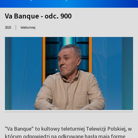
Va Banque - odc. 900
|
2025
teleturniej
"Va Banque" to kultowy teleturniej Telewizji Polskiej, w
którym odpowiedzi na odkrywane hasła mają formę